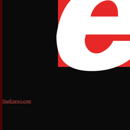
StarEnews.com