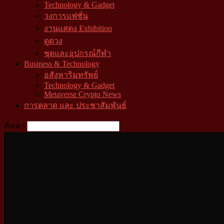
Technology & Gadget
วงการแฟชั่น
งานแสดง Exhibition
ดูดวง
ชุดและอุปกรณ์กีฬา
Business & Technology
อสังหาริมทรัพย์
Technology & Gadget
Metaverse Crypto News
การตลาด และ ประชาสัมพันธ์
ค้นหา