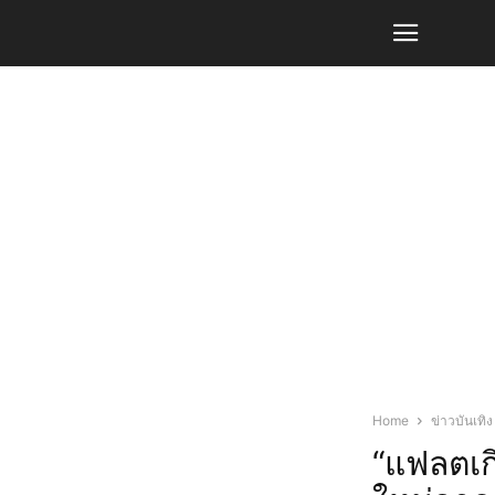
Home
ข่าวบันเทิง
“แฟลตเกิ