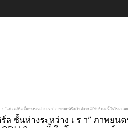
“แฟลตเกิร์ล ชั้นห่างระหว่าง เ ร า” ภาพยนตร์เรื่องใหม่จาก GDH 6 ก.พ.นี้ ในโรงภาพ
ร์ล ชั้นห่างระหว่าง เ ร า” ภาพยนตร์