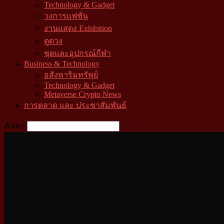
Technology & Gadget
วงการแฟชั่น
งานแสดง Exhibition
ดูดวง
ชุดและอุปกรณ์กีฬา
Business & Technology
อสังหาริมทรัพย์
Technology & Gadget
Metaverse Crypto News
การตลาด และ ประชาสัมพันธ์
ค้นหา