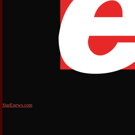
StarEnews.com