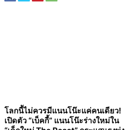
โลกนี้ไม่ควรมีแนนโน๊ะแค่คนเดียว!
เปิดตัว “เบ็คกี้” แนนโน๊ะร่างใหม่ใน