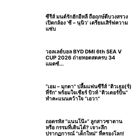
ซีรีส์ มนต์รักฮักอีหลี ถือฤกษ์ดีบวงสรวง
เปิดกล้อง ‘ซี – นุนิว’ เตรียมเสิร์ฟความ
แซ่บ
วอลเลย์บอล BYD DMI 6th SEA V
CUP 2026 ถ่ายทอดสดครบ 34
แมตซ์...
“เอม – มุกดา” ปลื้มแฟนซีรีส์ “ติวเธอ(ร์)
ที่รัก” พร้อมใจเชียร์ บิวท์ “ติวเตอร์ปั้น”
ทำคะแนนคว้าใจ “เอวา”
ถอดรหัส “แนนโน๊ะ” ลูกสาวซาตาน
หรือ กรรมที่เดินได้? เจาะลึก
ปรากฏการณ์ “เด็กใหม่” ที่ครองโลก!