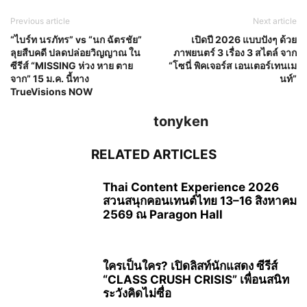
Previous article
Next article
“ไบร์ท นรภัทร” vs “นก ฉัตรชัย”
เปิดปี 2026 แบบปังๆ ด้วย
ลุยสืบคดี ปลดปล่อยวิญญาณ ใน
ภาพยนตร์ 3 เรื่อง 3 สไตล์ จาก
ซีรีส์ “MISSING ห่วง หาย ตาย
“โซนี่ พิคเจอร์ส เอนเตอร์เทนเม
จาก” 15 ม.ค. นี้ทาง
นท์”
TrueVisions NOW
tonyken
RELATED ARTICLES
Thai Content Experience 2026
สวนสนุกคอนเทนต์ไทย 13–16 สิงหาคม
2569 ณ Paragon Hall
ใครเป็นใคร? เปิดลิสท์นักแสดง ซีรีส์
“CLASS CRUSH CRISIS” เพื่อนสนิท
ระวังคิดไม่ซื่อ