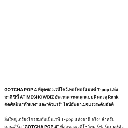
GOTCHA POP 4 ที่สุดของเวทีโชว์เพอร์ฟอร์แมนซ์ T-pop แห่ง
ชาติ ปีนี้ ATIMESHOWBIZ อัพเวลความสนุกแบบฟินทะลุ Rank
คัดศิลปิน ”ตัวแรง” และ”ตัวแรร์” ไลน์อัพดาเมจแรงระดับอัลติ
ยิ่งใหญ่เกรียงไกรสมกับเป็นเวที T-pop แห่งชาติ จริงๆ สำหรับ
คอนเสิร์ต “
GOTCHA POP 4
” ที่สุดของเวทีโชว์เพอร์ฟอร์แมนซ์ตัว