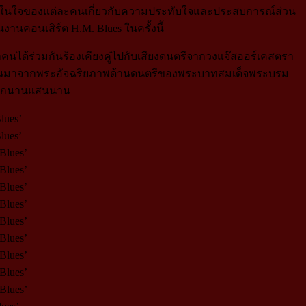
และความในใจของแต่ละคนเกี่ยวกับความประทับใจและประสบการณ์ส่วน
านคอนเสิร์ต H.M. Blues ในครั้งนี้
งห้าคนได้ร่วมกันร้องเคียงคู่ไปกับเสียงดนตรีจากวงแจ๊สออร์เคสตรา
กลั่นมาจากพระอัจฉริยภาพด้านดนตรีของพระบาทสมเด็จพระบรม
ปอีกนานแสนนาน