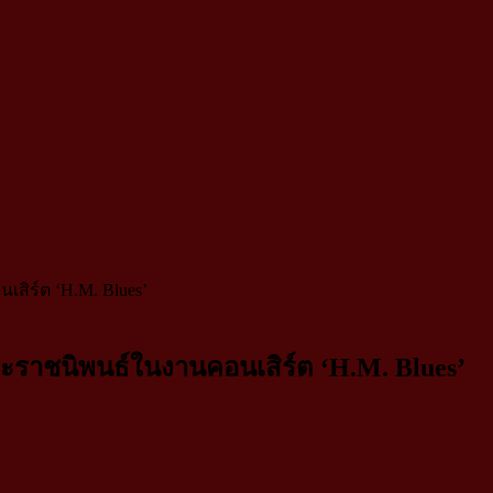
เสิร์ต ‘H.M. Blues’
พระราชนิพนธ์ในงานคอนเสิร์ต ‘H.M. Blues’