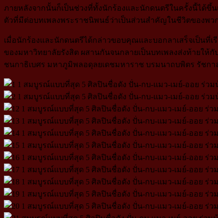
ภายหลังจากนั้นก็เป็นช่วงที่ทั้งนักร้องและนักดนตรีในครั้งนี
ตัวที่มีต่อบทเพลงพระราชนิพนธ์ว่าเป็นส่วนสำคัญในชีวิตของพวกเ
เมื่อนักร้องและนักดนตรีได้กล่าวขอบคุณและบอกลาเสร็จเป็นที่เรียบ
ของมหาวิทยาลัยรังสิต ผสานกันจนกลายเป็นบทเพลงส่งท้ายให้
ชนกาธิเบศร มหาภูมิพลอดุลยเดชมหาราช บรมนาถบพิตร รัชกาล