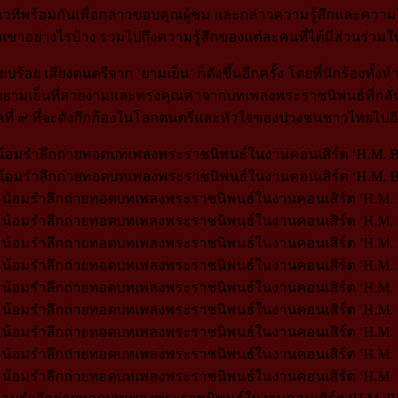
้ได้ขึ้นเวทีพร้อมกันเพื่อกล่าวขอบคุณผู้ชม และกล่าวความรู้สึก
ขาอย่างไรบ้าง รวมไปถึงความรู้สึกของแต่ละคนที่ได้มีส่วนร่วมในง
ร้อย เสียงดนตรีจาก ‘ยามเย็น’ ก็ดังขึ้นอีกครั้ง โดยที่นักร้องทั้
กับยามเย็นที่สวยงามและทรงคุณค่าจากบทเพลงพระราชนิพนธ์ที่
ที่ ๙ ที่จะดังกึกก้องในโลกดนตรีและหัวใจของปวงชนชาวไทยไ