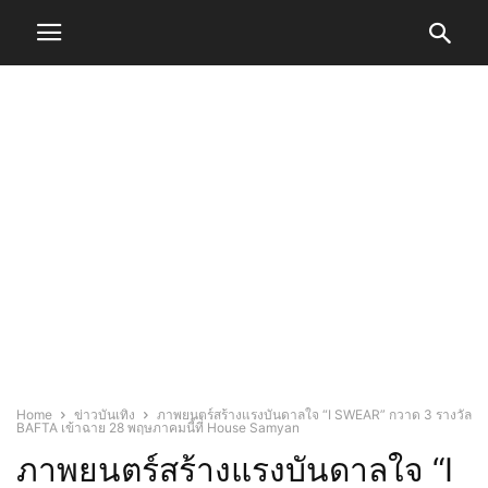
Home
ข่าวบันเทิง
ภาพยนตร์สร้างแรงบันดาลใจ “I SWEAR” กวาด 3 รางวัล
BAFTA เข้าฉาย 28 พฤษภาคมนี้ที่ House Samyan
ภาพยนตร์สร้างแรงบันดาลใจ “I