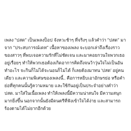
เพลง “ปสด” เป็นเพลงป็อป จังหวะช้าๆ ที่จริงๆ แล้วคำว่า “ปสด” มา
จาก “ประสบการณ์เดท” เนื้อหาของเพลง จะบอกเล่าถึงเรื่องราว
ของสาวๆ ที่พบเจอความรักที่ไม่ชัดเจน และมาคอยกวนใจพวกเธอ
อยู่เรื่อยๆ ทำให้พวกเธอต้องเกิดอาการคิดถึงจนว้าวุ่นใจไม่เป็นอัน
ทำอะไร จะกินก็ไม่ได้จะนอนก็ไม่ได้ ก็เลยต้องมาทน ‘ปสด’ อยู่คน
เดียว และความพิเศษของเพลงนี้.. คือการหยิบเอาอักษรย่อ หรือคำ
ย่อที่ทุกคนนั้นรู้ความหมาย และใช้กันอยู่เป็นประจำอย่างคำว่า
ปสด. มาใส่ในเนื้อเพลง ทำให้เพลงนี้มีความน่าสนใจ มีความสนุก
มากยิ่งขึ้น นอกจากนั้นยังมีดนตรีที่ฟังเข้าใจได้ง่าย และสามารถ
ร้องตามได้ไม่ยากอีกด้วย