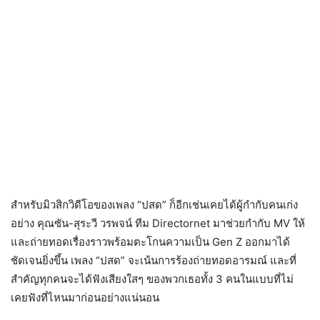
สำหรับมิวสิกวิดีโอของเพลง “ปสด” ก็อีกเช่นเคยได้ผู้กำกับคนเก่ง
อย่าง คุณซัน-สุระวี วรพจน์ ทีม Directornet มาช่วยกำกับ MV ให้
และถ่ายทอดเรื่องราวพร้อมตะโกนความเป็น Gen Z ออกมาได้
ชัดเจนยิ่งขึ้น เพลง “ปสด” จะเน้นการร้องถ่ายทอดอารมณ์ และที่
สำคัญทุกคนจะได้ฟังเสียงใสๆ ของพวกเธอทั้ง 3 คนในแบบที่ไม่
เคยฟังที่ไหนมาก่อนอย่างแน่นอน