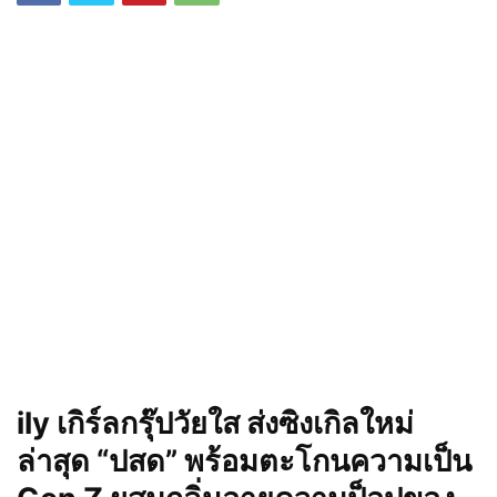
ily เกิร์ลกรุ๊ปวัยใส ส่งซิงเกิลใหม่
ล่าสุด “ปสด” พร้อมตะโกนความเป็น