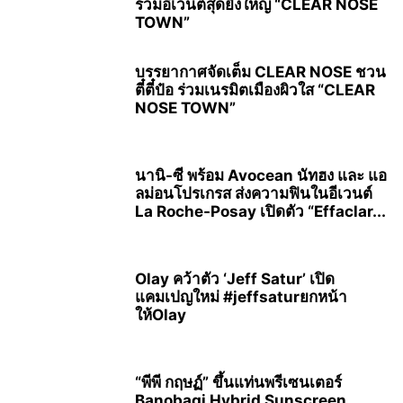
ร่วมอีเวนต์สุดยิ่งใหญ่ “CLEAR NOSE
TOWN”
บรรยากาศจัดเต็ม CLEAR NOSE ชวน
ตี๋ตี๋ป๋อ ร่วมเนรมิตเมืองผิวใส “CLEAR
NOSE TOWN”
นานิ-ซี พร้อม Avocean นัทฮง และ แอ
ลม่อนโปรเกรส ส่งความฟินในอีเวนต์
La Roche-Posay เปิดตัว “Effaclar...
Olay คว้าตัว ‘Jeff Satur’ เปิด
แคมเปญใหม่ #jeffsaturยกหน้า
ให้Olay
“พีพี กฤษฏ์” ขึ้นแท่นพรีเซนเตอร์
Banobagi Hybrid Sunscreen