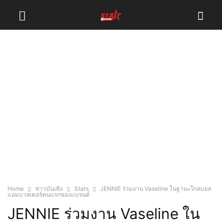
Home
ข่าวบันเทิง
Stars
JENNIE ร่วมงาน Vaseline ในฐานะโกลบอล
แอมบาสเดอร์คนแรกของแบรนด์
JENNIE ร่วมงาน Vaseline ใน