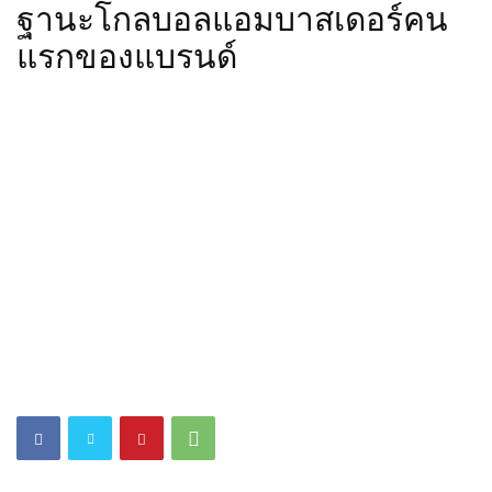
ฐานะโกลบอลแอมบาสเดอร์คน
แรกของแบรนด์