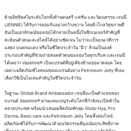
ด้วยอิทธิพลในระดับโลกทั้งด้านดนตรี แฟชั่น และวัฒนธรรม เจนนี่
(JENNIE) ได้รับการยอมรับอย่างกว้างขวาง โดยผิวโกลว์สุขภาพดี
อันเป็นเอกลักษณ์ของเธอได้กลายเป็นหนึ่งในซิกเนเจอร์สำคัญที่
สะท้อนตัวตนและสไตล์ได้อย่างชัดเจน ไม่ว่าจะเป็นบนเวทีการ
แสดง บนพรมแดง หรือในชีวิตประจำวัน “ผิว” ล้วนเป็นองค์
ประกอบสำคัญที่ช่วยถ่ายทอดตัวตนของเธอในทุกบริบท และเจนนี่
ได้เผยว่า Vaseline® เป็นแบรนด์ที่อยู่เคียงข้างเธอมาตลอด โดย
เฉพาะผลิตภัณฑ์ไอคอนของแบรนด์อย่าง Petroleum Jelly ที่เธอ
เลือกใช้เป็นไอเทมสำคัญในชีวิตประจำวัน
ในฐานะ Global Brand Ambassador เจนนี่จะเป็นตัวแทนของ
แบรนด์ Vaseline® ผ่านแคมเปญระดับโลกที่กำลังจะเปิดตัวใน
หลายประเทศ พร้อมนำเสนอผลิตภัณฑ์กลุ่ม Gluta-Hya, Pro
Derma, Basic care และPetroleum Jelly โดยทั้งสองไลน์
ผลิตภัณฑ์ได้รับการพัฒนาด้วยนวัตกรรมที่มุ่งเน้นประสิทธิภาพ