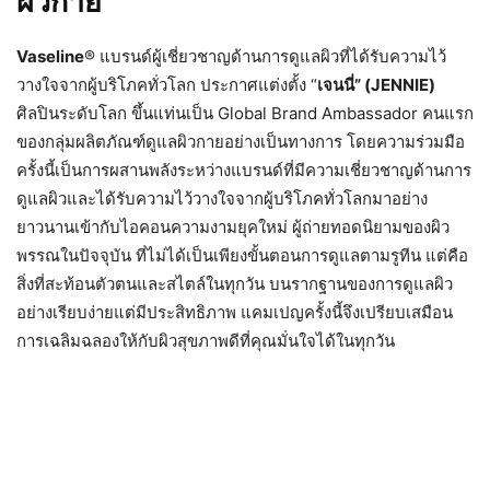
ผิวกาย
Vaseline
® แบรนด์ผู้เชี่ยวชาญด้านการดูแลผิวที่ได้รับความไว้
วางใจจากผู้บริโภคทั่วโลก ประกาศแต่งตั้ง “
เจนนี่” (JENNIE)
ศิลปินระดับโลก ขึ้นแท่นเป็น Global Brand Ambassador คนแรก
ของกลุ่มผลิตภัณฑ์ดูแลผิวกายอย่างเป็นทางการ โดยความร่วมมือ
ครั้งนี้เป็นการผสานพลังระหว่างแบรนด์ที่มีความเชี่ยวชาญด้านการ
ดูแลผิวและได้รับความไว้วางใจจากผู้บริโภคทั่วโลกมาอย่าง
ยาวนานเข้ากับไอคอนความงามยุคใหม่ ผู้ถ่ายทอดนิยามของผิว
พรรณในปัจจุบัน ที่ไม่ได้เป็นเพียงขั้นตอนการดูแลตามรูทีน แต่คือ
สิ่งที่สะท้อนตัวตนและสไตล์ในทุกวัน บนรากฐานของการดูแลผิว
อย่างเรียบง่ายแต่มีประสิทธิภาพ แคมเปญครั้งนี้จึงเปรียบเสมือน
การเฉลิมฉลองให้กับผิวสุขภาพดีที่คุณมั่นใจได้ในทุกวัน