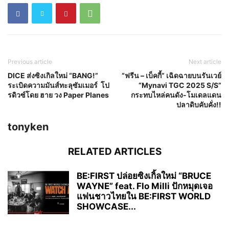
Previous article
Next article
DICE ส่งซิงเกิลใหม่ “BANG!”
“ฟรีน – เบ็คกี้” เฉิดฉายบนรันเวย์
ระเบิดความมันส์ทะลุซัมเมอร์ โป
“Mynavi TGC 2025 S/S”
รดิวซ์โดย ฮาย วง Paper Planes​
กระทบไหล่คนดัง-โมเดลแดน
ปลาดิบคับคั่ง!!
tonyken
RELATED ARTICLES
BE:FIRST ปล่อยซิงเกิ้ลใหม่ “BRUCE
WAYNE” feat. Flo Milli ปักหมุดเจอ
แฟนชาวไทยใน BE:FIRST WORLD
SHOWCASE...