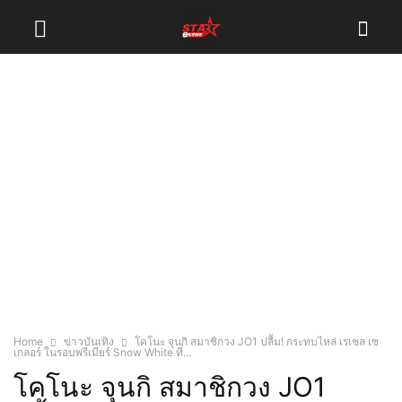
Home
ข่าวบันเทิง
โคโนะ จุนกิ สมาชิกวง JO1 ปลื้ม! กระทบไหล่ เรเชล เซ
เกลอร์ ในรอบพรีเมียร์ Snow White ที่...
โคโนะ จุนกิ สมาชิกวง JO1