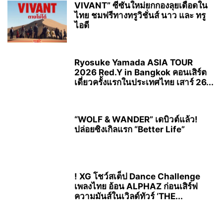
VIVANT” ซีซันใหม่ยกกองลุยเดือดใน
ไทย ชมฟรีทางทรูวิชั่นส์ นาว และ ทรู
ไอดี
Ryosuke Yamada ASIA TOUR
2026 Red.Y in Bangkok คอนเสิร์ต
เดี่ยวครั้งแรกในประเทศไทย เสาร์ 26...
“WOLF & WANDER” เดบิวต์แล้ว!
ปล่อยซิงเกิลแรก “Better Life”
! XG โชว์สเต็ป Dance Challenge
เพลงไทย อ้อน ALPHAZ ก่อนเสิร์ฟ
ความมันส์ในเวิลด์ทัวร์ ‘THE...