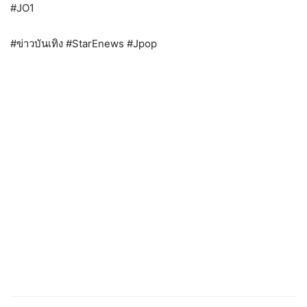
#JO1
#ข่าวบันเทิง #StarEnews #Jpop