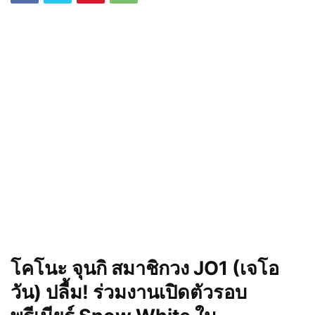
โคโนะ จุนกิ สมาชิกวง JO1 (เจโอ
วัน) ปลื้ม! ร่วมงานเปิดตัวรอบ