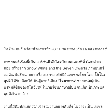
โคโนะ จุนกิ พร้อมด้วยสมาชิก JO1 บนพรมแดงกับ เรเชล เซเกลอร์
ภาพยนตร์เรื่องนี้เป็นเวอร์ชันมิวสิคัลฉบับคนแสดงที่ทั่วโลกต่างรอ
คอย สร้างจาก Snow White and the Seven Dwarfs ภาพยนตร์
แอนิเมชันสีขนาดยาวเรื่องแรกของดิสนีย์และของโลก โดย
โคโนะ
จุนจิ
ได้รับเลือกให้เป็นผู้พากย์เสียง “
โจนาธาน
” ชายหนุ่มผู้เป็น
พรหมลิขิตของสโนว์ไวท์ ในเวอร์ชันภาษาญี่ปุ่น จนเกิดเป็นกระแส
พูดถึงในวงกว้าง
งานนี้มีทีมนักแสดงนำเข้าร่วมงานอย่างคับคั่ง ไม่ว่าจะเป็น เรเชล