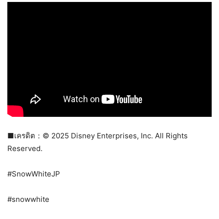
■เครดิต：© 2025 Disney Enterprises, Inc. All Rights
Reserved.
#SnowWhiteJP
#snowwhite