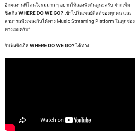
อีกผลงานที่โดนใจผมมาก ๆ อยากให้ลองฟังกันดูนะครับ ฝากเพิ่ม
ซิงเกิล
WHERE DO WE GO?
เข้าไปในเพลย์ลิสต์ของทุกคน และ
สามารถฟังเพลงกันได้ทาง Music Streaming Platform ในทุกช่อง
ทางเลยครับ”
รับฟังซิงเกิล
WHERE DO WE GO?
ได้ทาง