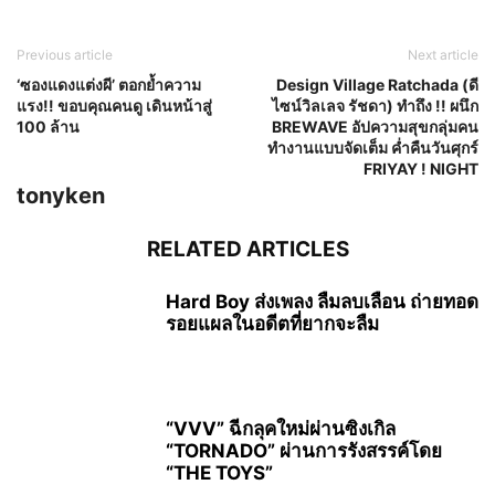
Previous article
Next article
‘ซองแดงแต่งผี’ ตอกย้ำความ
Design Village Ratchada (ดี
แรง!! ขอบคุณคนดู เดินหน้าสู่
ไซน์วิลเลจ รัชดา) ทำถึง !! ผนึก
100 ล้าน
BREWAVE อัปความสุขกลุ่มคน
ทำงานแบบจัดเต็ม ค่ำคืนวันศุกร์
FRIYAY ! NIGHT
tonyken
RELATED ARTICLES
Hard Boy ส่งเพลง ลืมลบเลือน ถ่ายทอด
รอยแผลในอดีตที่ยากจะลืม
“VVV” ฉีกลุคใหม่ผ่านซิงเกิล
“TORNADO” ผ่านการรังสรรค์โดย
“THE TOYS”