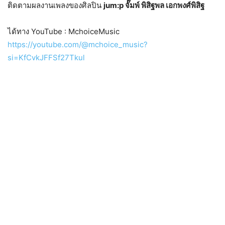
ติดตามผลงานเพลงของศิลปิน
jum:p จั๊มพ์ พิสิฐพล เอกพงศ์พิสิฐ
ได้ทาง YouTube : MchoiceMusic
https://youtube.com/@mchoice_music?
si=KfCvkJFFSf27Tkul