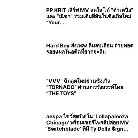
PP KRIT เสิร์ฟ MV สดใส ได้ “ต้าเหนิง”
และ “ณิชา” ร่วมเติมสีสันในซิงเกิลใหม่
“Your...
Hard Boy ส่งเพลง ลืมลบเลือน ถ่ายทอด
รอยแผลในอดีตที่ยากจะลืม
“VVV” ฉีกลุคใหม่ผ่านซิงเกิล
“TORNADO” ผ่านการรังสรรค์โดย
“THE TOYS”
aespa โชว์สุดปัง!ใน ‘Lollapalooza
Chicago’ พร้อมเซอร์ไพรส์ปล่อย MV
‘Switchblade’ ที่มี Ty Dolla $ign...