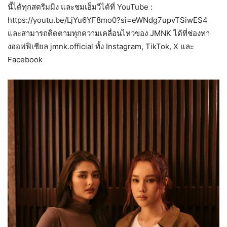
นี้ได้ทุกสตรีมมิง และชมเอ็มวีได้ที่ YouTube :
https://youtu.be/LjYu6YF8mo0?si=eWNdg7upvTSiwES4
และสามารถติดตามทุกความเคลื่อนไหวของ JMNK ได้ที่ช่องทา
งออฟฟิเชียล jmnk.official ทั้ง Instagram, TikTok, X และ
Facebook