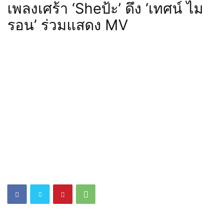
เพลงเศร้า ‘Sheป้ะ’ ดึง ‘เทศน์ ไม
รอน’ ร่วมแสดง MV