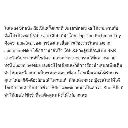
ในเพลง Sheป้ะ ถือเป็นครั้งแรกที่ JustmineNika ได้ร่วมงานกับ
ทีมโปรดิวเซอร์ Vibe Jai Club ที่นำโดย Jap The Richman Toy
ดึงความสดใหม่ของการร้องและสื่อสารเรื่องราวในเพลงจาก
JustmineNika ได้อย่างน่าสนใจ โดยเฉพาะลูกเอื้อนแบบ R&B
และไลน์ประสานที่โชว์ความสามารถและอารมณ์ที่หลากหลาย
ทั้งนี้ JustmineNika เองยังมีไอเดียและวิธีการร้องนำเสนอเพิ่มเติม
ทำให้เพลงนี้ออกมาเป็นพวกเธอมากที่สุด โดยเนื้อเพลงได้รับการ
ดูแลโดย ‘ตีตี-ต้องลักษณ์ ไทรนนท์’ นักแต่งเพลงหญิงรุ่นใหม่ที่ได้
ไอเดียจากคำติดปากที่ว่า ‘ชิป้ะ’ และขยายมาเป็นคำว่า ‘She ชิป้ะที่
ทำให้เธอไม่ชัวร์’ ที่จะติดหูคนฟังได้ไม่ยากเลย