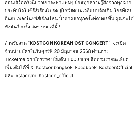
คอนเสิร์ตครั้งนี้พวกเขาจะพาแฟนๆ ย้อนทุกความรู้สึกจากทุกฉาก
ประทับใจในซีรีส์เรื่องโปรด สู่โชว์สดบนเวทีแบบจัดเต็ม ใครที่เคย
อินกับเพลงในซีรีส์เรื่องไหน น้ำตาคลอทุกครั้งที่ดนตรีขึ้น คุณจะได้
ฟังมันอีกครั้ง สดๆ บนเวทีนี้!!
สำหรับงาน “
KOSTCON KOREAN OST CONCERT
” จะเปิด
จำหน่ายบัตรในวันศุกร์ที่ 20 มิถุนายน 2568 ผ่านทาง
Ticketmelon บัตรราคาเริ่มต้น 1,000 บาท ติดตามรายละเอียด
เพิ่มเติมได้ที่ X: Kostconbangkok, Facebook: KostconOfficial
และ Instagram: Kostcon_official