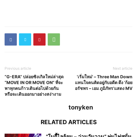
Previous article
Next article
“G-ERA” ปล่อยซิงเกิลใหม่ล่าสุด
‘เริ่มใหม่’ – Three Man Down
“MOVE IN OR MOVE ON” ที่จะ
แทนใจคนติดอยู่กับอดีต ดึง ‘ก้อย
พาทุกคนก้าวเดินต่อไปด้วยกัน
อรัชพร – เอม ภูมิภัทร’แสดง MV
หรือจะเดินออกมาอย่างสง่างาม
tonyken
RELATED ARTICLES
“โบกี้ไลอ้อน – ว่านวันวาน” พ่นไฟสนั่น