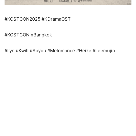
#KOSTCON2025 #KDramaOST
#KOSTCONinBangkok
#Lyn #Kwill #Soyou #Melomance #Heize #Leemujin