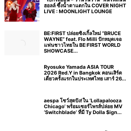
ฮอลล์ ซึ้งน้ำตาแตกใน COVER NIGHT
LIVE : MOONLIGHT LOUNGE
BE:FIRST ปล่อยซิงเกิ้ลใหม่ “BRUCE
WAYNE” feat. Flo Milli ปักหมุดเจอ
แฟนชาวไทยใน BE:FIRST WORLD
SHOWCASE...
Ryosuke Yamada ASIA TOUR
2026 Red.Y in Bangkok คอนเสิร์ต
เดี่ยวครั้งแรกในประเทศไทย เสาร์ 26...
aespa โชว์สุดปัง!ใน ‘Lollapalooza
Chicago’ พร้อมเซอร์ไพรส์ปล่อย MV
‘Switchblade’ ที่มี Ty Dolla $ign...