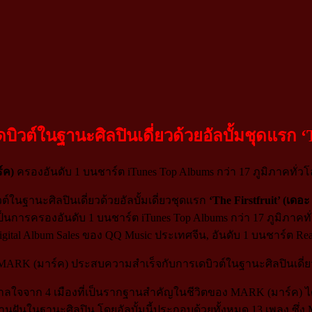
ต์ในฐานะศิลปินเดี่ยวด้วยอัลบั้มชุดแรก ‘Th
์ค)
ครองอันดับ 1 บนชาร์ต iTunes Top Albums กว่า 17 ภูมิภาคทั่ว
ในฐานะศิลปินเดี่ยวด้วยอัลบั้มเดี่ยวชุดแรก
‘The Firstfruit’ (เดอะ
ป็นการครองอันดับ 1 บนชาร์ต iTunes Top Albums กว่า 17 ภูมิภาค
tal Album Sales ของ QQ Music ประเทศจีน, อันดับ 1 บนชาร์ต Real
งบันดาลใจจาก 4 เมืองที่เป็นรากฐานสำคัญในชีวิตของ MARK (มาร์ค) ได
่ได้สานฝันในฐานะศิลปิน โดยอัลบั้มนี้ประกอบด้วยทั้งหมด 13 เพลง 