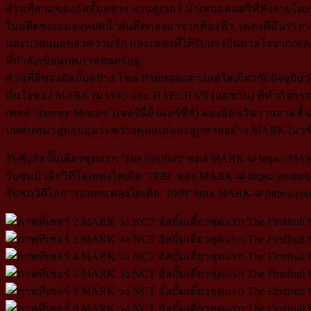
ส่วนที่สามของอัลบั้มอย่าง แวนคูเวอร์ นำเสนอดนตรีที่ฟังง่ายโดยอิ
ในอดีตขณะมองหยดน้ำฝนที่ตกลงมาจากท้องฟ้า, เพลงที่มีบรรยากาศ
และบาดแผลของความรัก และเพลงที่ได้รับแรงบันดาลใจจากเพลง R&B 
ที่กำลังเขียนบทภาพยนตร์อยู่
ส่วนที่สี่ของอัลบั้มอย่าง โซล ถ่ายทอดอย่างสดใสเกี่ยวกับปัจจุ
มั่นใจของ MARK (มาร์ค) และ HAECHAN (แฮชาน) ที่ทำกิจกรรม
เพลง ‘Journey Mercies’ (เจอร์นีย์ เมอร์ซีส์) มองย้อนวันวานยามส
บทสนทนาสุดอบอุ่นระหว่างคุณแม่และลูกชายอย่าง MARK (มาร์ค) ปิดท้
รับฟังอัลบั้มเดี่ยวชุดแรก ‘The Firstfruit’ ของ MARK ➫ https://MARK.
รับชมมิวสิกวิดีโอเพลงไตเติล ‘1999’ ของ MARK ➫ https://youtu
รับชมวิดีโอการแสดงเพลงไตเติล ‘1999’ ของ MARK ➫ https://yo