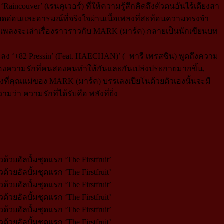
aincouver’ (เรนคูเวอร์) ที่ให้ความรู้สึกคิดถึงตัวตนอันไร้เดียงสา
ียดอ่อนและอารมณ์ที่จริงใจผ่านเนื้อเพลงที่สะท้อนความทรงจำ
้อเพลงจะเล่าเรื่องราวราวกับ MARK (มาร์ค) กลายเป็นนักเขียนบท
พลง ‘+82 Pressin’ (Feat. HAECHAN)’ (+พารี เพรสซิน) พูดถึงความ
องความรักที่คนสองคนทำให้กันและกันเปล่งประกายมากขึ้น,
เพลงที่คุณแม่ของ MARK (มาร์ค) บรรเลงเปียโนด้วยตัวเองนั้นจะมี
่า ความรักที่ได้รับคือ พลังที่ยิ่ง