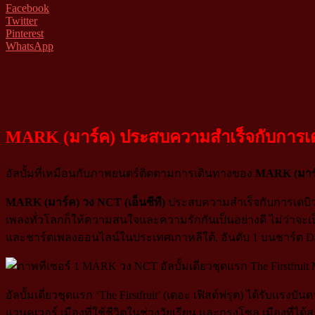
Facebook
Twitter
Pinterest
WhatsApp
MARK (มาร์ค) ประสบความสำเร็จกับการเดบิว
อัลบั้มที่เหมือนกับภาพยนตร์ติดตามการเดินทางของ
MARK (มาร
MARK (มาร์ค) วง NCT (เอ็นซีที)
ประสบความสำเร็จกับการเดบิวต์
เพลงทั่วโลกก็ให้ความสนใจและความรักกันเป็นอย่างดี ไม่ว่าจะเ
และชาร์ตเพลงออนไลน์ในประเทศเกาหลีใต้, อันดับ 1 บนชาร์ต Digi
อัลบั้มเดี่ยวชุดแรก ‘The Firstfruit’ (เดอะ เฟิสต์ฟรุต) ได้รับแร
แวนคูเวอร์ เมืองที่ใช้ชีวิตในช่วงวัยเรียน และกรุงโซล เมืองที