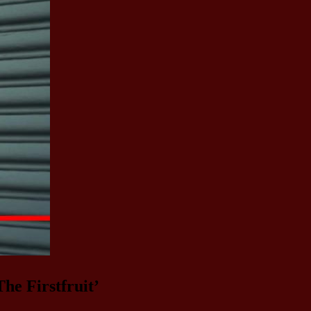
e Firstfruit’