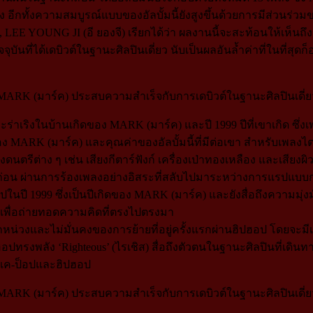
ง อีกทั้งความสมบูรณ์แบบของอัลบั้มนี้ยังสูงขึ้นด้วยการมีส่ว
), LEE YOUNG JI (อี ยองจี) เรียกได้ว่า ผลงานนี้จะสะท้อนให้เห็
ันที่ได้เดบิวต์ในฐานะศิลปินเดี่ยว นับเป็นผลอันล้ำค่าที่ในที่สุดก็ออ
าเริงในบ้านเกิดของ MARK (มาร์ค) และปี 1999 ปีที่เขาเกิด ซึ่งเพล
ง MARK (มาร์ค) และคุณค่าของอัลบั้มนี้ที่มีต่อเขา สำหรับเพลงไตเ
นตรีต่าง ๆ เช่น เสียงกีตาร์ฟังก์ เครื่องเป่าทองเหลือง และเสียงผิ
าก่อน ผ่านการร้องเพลงอย่างอิสระที่สลับไปมาระหว่างการแรปแบบก
ไปในปี 1999 ซึ่งเป็นปีเกิดของ MARK (มาร์ค) และยังสื่อถึงความมุ่
งเพื่อถ่ายทอดความคิดที่ตรงไปตรงมา
หน่วงและไม่มั่นคงของการย้ายที่อยู่ครั้งแรกผ่านฮิปฮอป โดยจะมีเพลงสั
อปทรงพลัง ‘Righteous’ (ไรเชิส) สื่อถึงตัวตนในฐานะศิลปินที่เดิ
รเค-ป็อปและฮิปฮอป