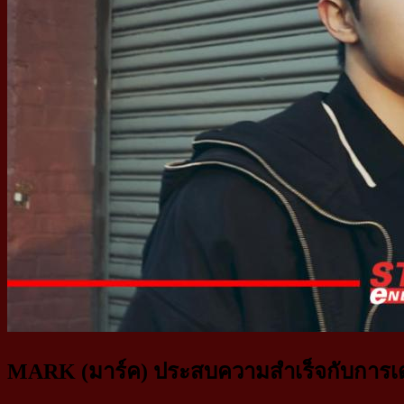
MARK (มาร์ค) ประสบความสำเร็จกับการเดบิว