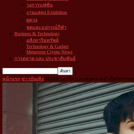
วงการแฟชั่น
งานแสดง Exhibition
ดูดวง
ชุดและอุปกรณ์กีฬา
Business & Technology
อสังหาริมทรัพย์
Technology & Gadget
Metaverse Crypto News
การตลาด และ ประชาสัมพันธ์
หน้าแรก
ข่าวบันเทิง
MARK (มาร์ค) ประสบความสำเร็จกับการเดบิวต