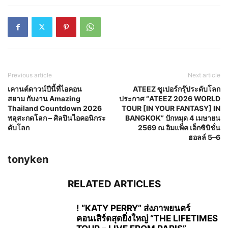
Previous article
Next article
เคานต์ดาวน์ปีนี้ที่ไอคอน
ATEEZ ซูเปอร์กรุ๊ประดับโลก
สยาม กับงาน Amazing
ประกาศ “ATEEZ 2026 WORLD
Thailand Countdown 2026
TOUR [IN YOUR FANTASY] IN
พลุสะกดโลก – ศิลปินไอคอนิกระ
BANGKOK” ปักหมุด 4 เมษายน
ดับโลก
2569 ณ อิมแพ็ค เอ็กซิบิชั่น
ฮอลล์ 5–6
tonyken
RELATED ARTICLES
! “KATY PERRY” ส่งภาพยนตร์
คอนเสิร์ตสุดยิ่งใหญ่ “THE LIFETIMES