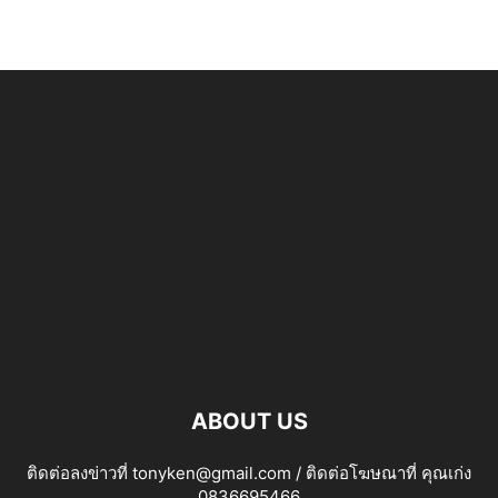
ABOUT US
ติดต่อลงข่าวที่ tonyken@gmail.com / ติดต่อโฆษณาที่ คุณเก่ง
0836695466