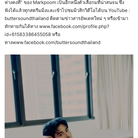
ห่างคงที่” ของ Markpoom เป็นอีกหนึ่งตัวเลือกมที่น่าสนจน ซึ่ง
ฟังได้แล้วทุกสตรีมมิ่งและเข้าไปชมมิวสิกวิดีโอได้บน YouTube :
buttersoundthailand ติดตามข่าวสารอัพเดทใหม่ ๆ หรือเข้ามา
ทักทายกันได้ทาง www.facebook.com/profile.php?
id=61583386455058 หรือ
ทางwww.facebook.com/buttersoundthailand