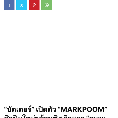
“บัตเตอร์” เปิดตัว “MARKPOOM”