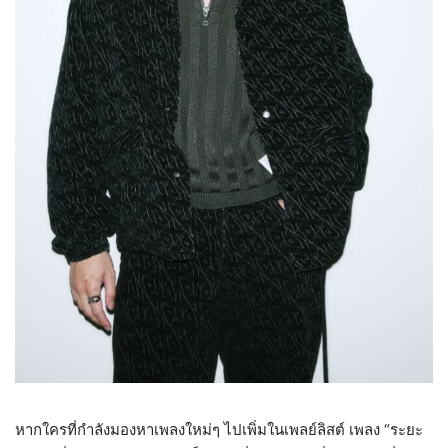
หากใครที่กำลังมองหาเพลงใหม่ๆ ไปเพิ่มในเพลย์ลิสต์ เพลง “ระยะ