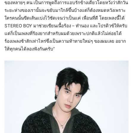
ของหลายๆ คน เป็นการพูดถึงการแอบรักข้างเดียวโดยหวังว่าสักวัน
ระยะห่างของเรานั้นจะขยับมาใกล้ขึ้นบ้างแต่ก็ต้องหมดหวังเพราะ
ใครคนนั้นขีดเส้นแบ่งไว้ชัดเจนว่าเป็นแค่ เพื่อนที่ดี โดยเพลงนี้ได้
STEREO BOY มาช่วยเขียนเนื้อร้อง – ทำนอง และโปรดิวซ์ให้ครับ
แต่ก็เป็นเพลงที่ร้องยากสำหรับผมด้วยเพราะปกติแล้วไม่ค่อยได้
ร้องเพลงช้าสักเท่าไหร่ซึ่งเป็นความท้าทายใหม่ๆ ของผมเลย อยาก
ให้ทุกคนได้ลองฟังกันครับ”