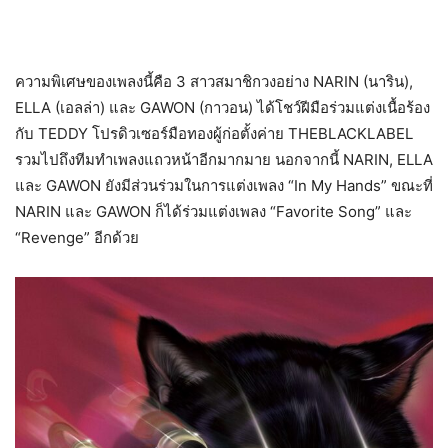
ความพิเศษของเพลงนี้คือ 3 สาวสมาชิกวงอย่าง NARIN (นาริน),
ELLA (เอลล่า) และ GAWON (กาวอน) ได้โชว์ฝีมือร่วมแต่งเนื้อร้อง
กับ TEDDY โปรดิวเซอร์มือทองผู้ก่อตั้งค่าย THEBLACKLABEL
รวมไปถึงทีมทำเพลงแถวหน้าอีกมากมาย นอกจากนี้ NARIN, ELLA
และ GAWON ยังมีส่วนร่วมในการแต่งเพลง “In My Hands” ขณะที่
NARIN และ GAWON ก็ได้ร่วมแต่งเพลง “Favorite Song” และ
“Revenge” อีกด้วย