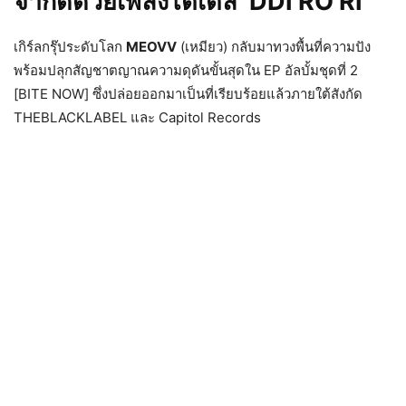
จำกัดด้วยเพลงไตเติล ‘DDI RO RI’
เกิร์ลกรุ๊ประดับโลก
MEOVV
(เหมียว) กลับมาทวงพื้นที่ความปัง
พร้อมปลุกสัญชาตญาณความดุดันขั้นสุดใน EP อัลบั้มชุดที่ 2
[BITE NOW] ซึ่งปล่อยออกมาเป็นที่เรียบร้อยแล้วภายใต้สังกัด
THEBLACKLABEL และ Capitol Records