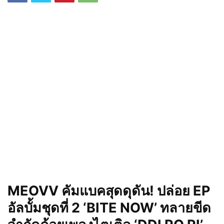
MEOVV คัมแบคสุดดุดัน! ปล่อย EP
อัลบั้มชุดที่ 2 ‘BITE NOW’ ทลายขีด