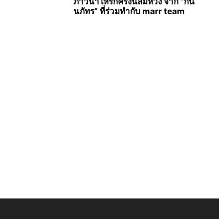
ภาวนาให้รักครั้งนี้สมหวัง จาก “กัน
นภัทร” ที่ร่วมทำกับ marr team