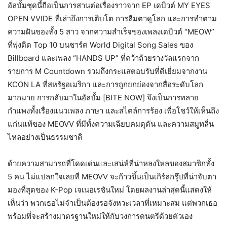
อัลบั้มชุดนี้ถือเป็นการสานต่อเรื่องราวจาก EP เดบิวต์ MY EYES
OPEN VVIDE ที่เล่าถึงการเติบโต การลืมตาดูโลก และการทำตาม
ความฝันของทั้ง 5 สาว จากความสำเร็จของเพลงเดบิวต์ “MEOW”
ที่พุ่งติด Top 10 บนชาร์ต World Digital Song Sales ของ
Billboard และเพลง “HANDS UP” ที่คว้าถ้วยรางวัลแรกจาก
รายการ M Countdown รวมถึงกระแสตอบรับที่ดีเยี่ยมจากงาน
KCON LA ที่สหรัฐอเมริกา และการถูกยกย่องจากสื่อระดับโลก
มากมาย การกลับมาในอัลบั้ม [BITE NOW] จึงเป็นการทลาย
กำแพงทั้งเรื่องแนวเพลง ภาษา และสไตล์การร้อง เพื่อโชว์ให้เห็นถึง
แก่นแท้ของ MEOVV ที่มีทั้งความเฉียบคมดุดัน และความสมูทลื่น
ไหลอย่างเป็นธรรมชาติ
ด้วยความสามารถที่โดดเด่นและเสน่ห์ที่น่าหลงใหลของสมาชิกทั้ง
5 คน ไม่แปลกใจเลยที่ MEOVV จะก้าวขึ้นเป็นเกิร์ลกรุ๊ปที่น่าจับตา
มองที่สุดของ K-Pop เจเนอเรชันใหม่ โดยผลงานล่าสุดนี้แสดงให้
เห็นว่า พวกเธอไม่จำเป็นต้องรอจังหวะเวลาที่เหมาะสม แต่พวกเธอ
พร้อมที่จะสร้างมาตรฐานใหม่ให้กับวงการดนตรีด้วยตัวเอง