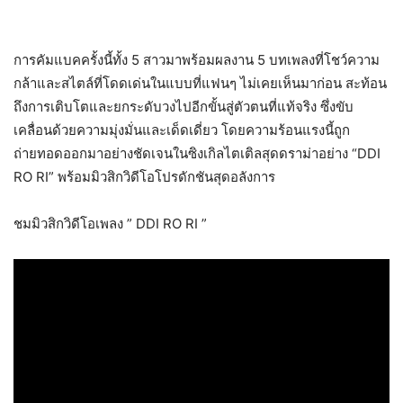
การคัมแบคครั้งนี้ทั้ง 5 สาวมาพร้อมผลงาน 5 บทเพลงที่โชว์ความ
กล้าและสไตล์ที่โดดเด่นในแบบที่แฟนๆ ไม่เคยเห็นมาก่อน สะท้อน
ถึงการเติบโตและยกระดับวงไปอีกขั้นสู่ตัวตนที่แท้จริง ซึ่งขับ
เคลื่อนด้วยความมุ่งมั่นและเด็ดเดี่ยว โดยความร้อนแรงนี้ถูก
ถ่ายทอดออกมาอย่างชัดเจนในซิงเกิลไตเติลสุดดราม่าอย่าง “DDI
RO RI” พร้อมมิวสิกวิดีโอโปรดักชันสุดอลังการ
ชมมิวสิกวิดีโอเพลง ” DDI RO RI ”