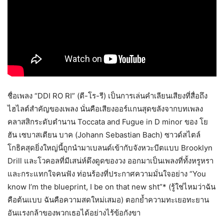
ชื่อเพลง “DDI RO RI” (ตี-โร-รี) เป็นการเล่นคำเลียนเสียงที่สื่อถึง
ไฮไลต์สำคัญของเพลง นั่นคือเสียงออร์แกนสุดขลังจากบทเพลง
คลาสสิกระดับตำนาน Toccata and Fugue in D minor ของ โย
ฮัน เซบาสเตียน บาค (Johann Sebastian Bach) ซาวด์สไตล์
โกธิคสุดยิ่งใหญ่นี้ถูกนำมาเบลนด์เข้ากับจังหวะบีตแบบ Brooklyn
Drill และโวคอลที่มีเสน่ห์ดึงดูดของวง ออกมาเป็นเพลงที่ทั้งหรูหรา
และกระแทกใจคนฟัง ท่อนร้องที่ประกาศความมั่นใจอย่าง “You
know I’m the blueprint, I be on that new sht”* (รู้ใช่ไหมว่าฉัน
คือต้นแบบ ฉันคือความสดใหม่เสมอ) ตอกย้ำความทะเยอทะยาน
อันแรงกล้าของพวกเธอได้อย่างไร้ข้อกังขา