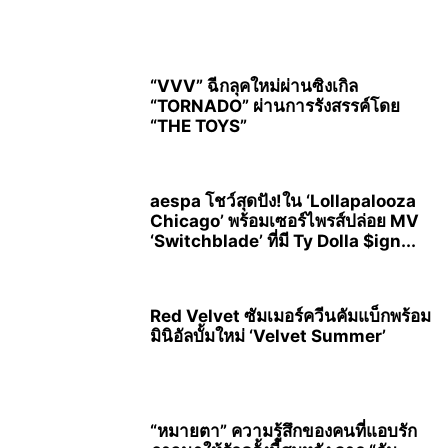
“VVV” ฉีกลุคใหม่ผ่านซิงเกิล
“TORNADO” ผ่านการรังสรรค์โดย
“THE TOYS”
aespa โชว์สุดปัง!ใน ‘Lollapalooza
Chicago’ พร้อมเซอร์ไพรส์ปล่อย MV
‘Switchblade’ ที่มี Ty Dolla $ign...
Red Velvet ซัมเมอร์ควีนคัมแบ็กพร้อม
มินิอัลบั้มใหม่ ‘Velvet Summer’
“หมายตา” ความรู้สึกของคนที่แอบรัก