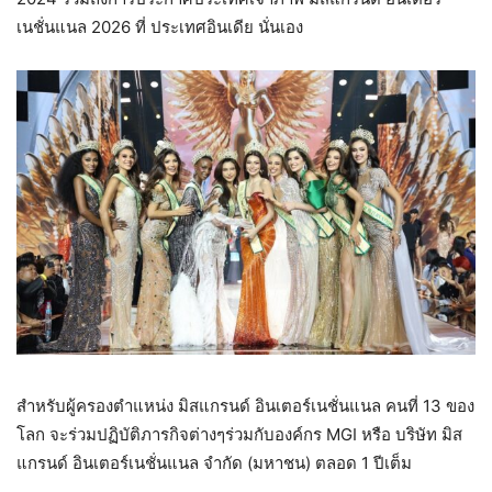
เนชั่นแนล 2026 ที่ ประเทศอินเดีย นั่นเอง
สำหรับผู้ครองตำแหน่ง มิสแกรนด์ อินเตอร์เนชั่นแนล คนที่ 13 ของ
โลก จะร่วมปฏิบัติภารกิจต่างๆร่วมกับองค์กร MGI หรือ บริษัท มิส
แกรนด์ อินเตอร์เนชั่นแนล จำกัด (มหาชน) ตลอด 1 ปีเต็ม