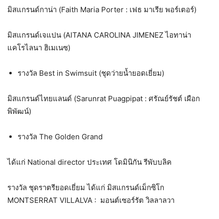
มิสแกรนด์กาน่า (Faith Maria Porter : เฟธ มาเรีย พอร์เตอร์)
มิสแกรนด์เจแปน (AITANA CAROLINA JIMENEZ ไอทาน่า
แคโรไลนา ฮิเมเนซ)
รางวัล Best in Swimsuit (ชุดว่ายน้ำยอดเยี่ยม)
มิสแกรนด์ไทยแลนด์ (Sarunrat Puagpipat : ศรัณย์รัชต์ เผือก
พิพัฒน์)
รางวัล The Golden Grand
ได้แก่ National director ประเทศ โดมินิกัน รีพับบลิค
รางวัล ชุดราตรียอดเยี่ยม ได้แก่ มิสแกรนด์เม็กซิโก
MONTSERRAT VILLALVA : มอนต์เซอร์รัต วิลลาลวา