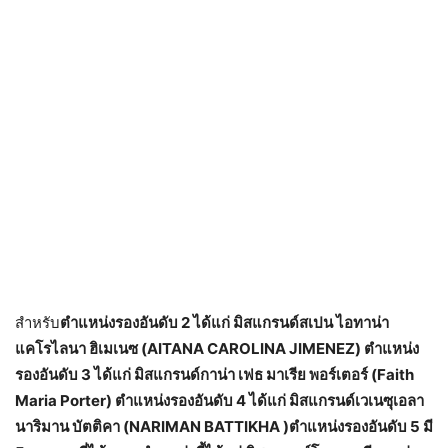
สำหรับ
ตำแหน่งรองอันดับ 2 ได้แก่ มิสแกรนด์สเปน ไอทาน่า
แคโรไลนา ฮิเมเนซ (AITANA CAROLINA JIMENEZ) ตำแหน่ง
รองอันดับ 3 ได้แก่ มิสแกรนด์กาน่า เฟธ มาเรีย พอร์เตอร์ (Faith
Maria Porter) ตำแหน่งรองอันดับ 4 ได้แก่ มิสแกรนด์เวเนซุเอลา
นาริมาน บัตติคา (NARIMAN BATTIKHA )ตำแหน่งรองอันดับ 5 มี