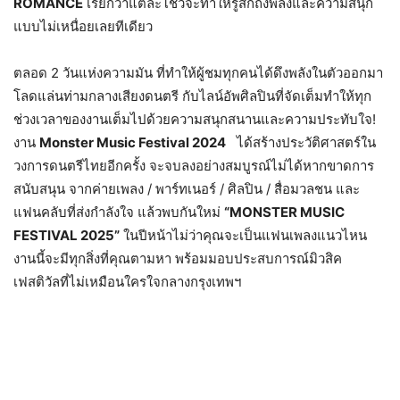
ROMANCE
เรียกว่าแต่ละโชว์จะทำให้รู้สึกถึงพลังและความสนุก
แบบไม่เหนื่อยเลยทีเดียว
ตลอด 2 วันแห่งความมัน ที่ทำให้ผู้ชมทุกคนได้ดึงพลังในตัวออกมา
โลดแล่นท่ามกลางเสียงดนตรี กับไลน์อัพศิลปินที่จัดเต็มทำให้ทุก
ช่วงเวลาของงานเต็มไปด้วยความสนุกสนานและความประทับใจ!
งาน
Monster Music Festival 2024
ได้สร้างประวัติศาสตร์ใน
วงการดนตรีไทยอีกครั้ง จะจบลงอย่างสมบูรณ์ไม่ได้หากขาดการ
สนับสนุน จากค่ายเพลง / พาร์ทเนอร์ / ศิลปิน / สื่อมวลชน และ
แฟนคลับที่ส่งกำลังใจ แล้วพบกันใหม่
“
MONSTER MUSIC
FESTIVAL 2025”
ในปีหน้าไม่ว่าคุณจะเป็นแฟนเพลงแนวไหน
งานนี้จะมีทุกสิ่งที่คุณตามหา พร้อมมอบประสบการณ์มิวสิค
เฟสติวัลที่ไม่เหมือนใครใจกลางกรุงเทพฯ