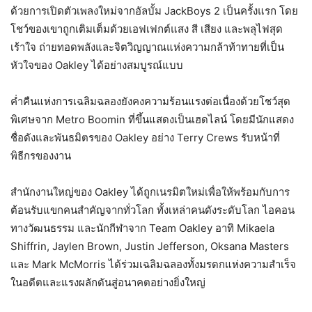
ด้วยการเปิดตัวเพลงใหม่จากอัลบั้ม JackBoys 2 เป็นครั้งแรก โดย
โชว์ของเขาถูกเติมเต็มด้วยเอฟเฟกต์แสง สี เสียง และพลุไฟสุด
เร้าใจ ถ่ายทอดพลังและจิตวิญญาณแห่งความกล้าท้าทายที่เป็น
หัวใจของ Oakley ได้อย่างสมบูรณ์แบบ
ค่ำคืนแห่งการเฉลิมฉลองยังคงความร้อนแรงต่อเนื่องด้วยโชว์สุด
พิเศษจาก Metro Boomin ที่ขึ้นแสดงเป็นเฮดไลน์ โดยมีนักแสดง
ชื่อดังและพันธมิตรของ Oakley อย่าง Terry Crews รับหน้าที่
พิธีกรของงาน
สำนักงานใหญ่ของ Oakley ได้ถูกเนรมิตใหม่เพื่อให้พร้อมกับการ
ต้อนรับแขกคนสำคัญจากทั่วโลก ทั้งเหล่าคนดังระดับโลก ไอคอน
ทางวัฒนธรรม และนักกีฬาจาก Team Oakley อาทิ Mikaela
Shiffrin, Jaylen Brown, Justin Jefferson, Oksana Masters
และ Mark McMorris ได้ร่วมเฉลิมฉลองทั้งมรดกแห่งความสำเร็จ
ในอดีตและแรงผลักดันสู่อนาคตอย่างยิ่งใหญ่