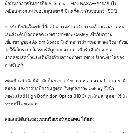
นักบินอวกาศในภารกิจ Artemis III ของ NASA—การกลับไป
เหยียบดวงจันทร์ของมนุษยชาติเป็นครั้งแรกในรอบกว่า 50 ปี
การจับมือกันในครั้งนี้ถือเป็นการผสานนวัตกรรมด้านแว่นตาและ
เลนส์ระดับโลกตลอด 5 ทศวรรษของ Oakley เข้ากับความ
เชี่ยวชาญของ Axiom Space ในด้านการสำรวจอวกาศเชิงพาณิชย์
ก่อให้เกิดระบบวิสเซอร์ที่ถูกออกแบบมาเพื่อรับมือกับสภาพ
แวดล้อมสุดขั้วและเต็มไปด้วยความท้าทายของบริเวณขั้วใต้ของ
ดวงจันทร์
เช่นเดียวกับนักกีฬา นักบินอวกาศต้องการ ความแม่นยำ มุมมองที่
คมชัด และการปกป้องขั้นสูงสุด ในทุกสภาวะ Oakley จึงนำ
เทคโนโลยี High Definition Optics (HDO) รุ่นใหม่ล่าสุดมาใช้ใน
ระบบนี้โดยเฉพาะ
คุณสมบัติเด่นของระบบวิสเซอร์
AxEMU ได้แก่: