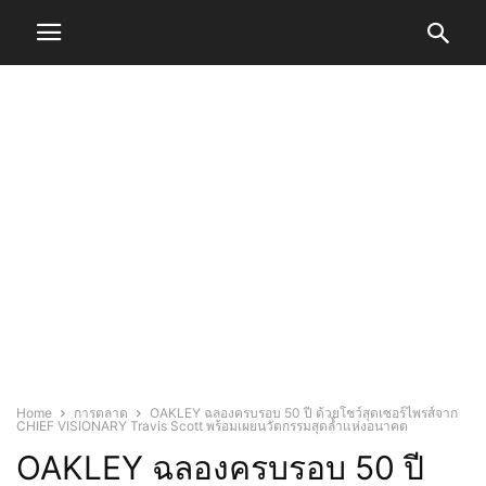
Home
การตลาด
OAKLEY ฉลองครบรอบ 50 ปี ด้วยโชว์สุดเซอร์ไพรส์จาก
CHIEF VISIONARY Travis Scott พร้อมเผยนวัตกรรมสุดล้ำแห่งอนาคต
OAKLEY ฉลองครบรอบ 50 ปี