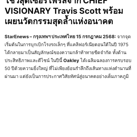
โชว์สุดเซอร์ไพรส์จาก CHIEF
VISIONARY Travis Scott พร้อม
เผยนวัตกรรมสุดล้ำแห่งอนาคต
StarEnews – กรุงเทพฯ ประเทศไทย
15 กรกฎาคม 2568:
จากจุด
เริ่มต้นในการบุกเบิกโรงรถเล็กๆ ที่แคลิฟอร์เนียตอนใต้ในปี 1975
ได้กลายมาเป็นสัญลักษณ์ของความกล้าท้าทายขีดจำกัด ทั้งด้าน
ประสิทธิภาพและดีไซน์ ในปีนี้
Oakley
ได้เฉลิมฉลองการครบรอบ
50 ปีด้วยความยิ่งใหญ่ ที่ไม่เพียงย้อนรำลึกถึงเส้นทางแห่งตำนานที่
ผ่านมา แต่ยังเป็นการประกาศวิสัยทัศน์สู่อนาคตอย่างเต็มภาคภูมิ