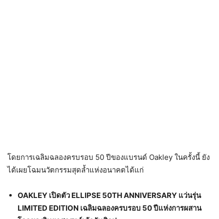
โดยการเฉลิมฉลองครบรอบ 50 ปีของแบรนด์ Oakley ในครั้งนี้ ยัง
ได้เผยโฉมนวัตกรรมสุดล้ำแห่งอนาคตได้แก่
OAKLEY เปิดตัว ELLIPSE 50TH ANNIVERSARY แว่นรุ่น
LIMITED EDITION เฉลิมฉลองครบรอบ 50 ปีแห่งการผสาน