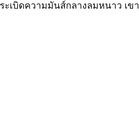
ยมระเบิดความมันส์กลางลมหนาว เขา