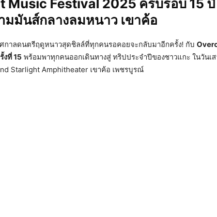
 Music Festival 2025 ครบรอบ 15 ปี 
ามมันส์กลางลมหนาว เขาค้อ
ศกาลดนตรีฤดูหนาวสุดชิลล์ที่ทุกคนรอคอยจะกลับมาอีกครั้ง! กับ
Overc
้งที่ 15
พร้อมพาทุกคนออกเดินทางสู่ ทริปประจำปีของชาวแกะ ในวันเสาร
nd Starlight Amphitheater เขาค้อ เพชรบูรณ์