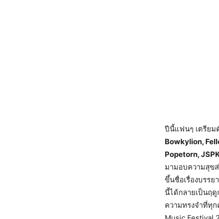
ปีนี้แฟนๆ เตรียม
Bowkylion, Fel
Popetorn, JS
มามอบความสุขส่
ขึ้นชื่อเรื่องบร
นี้ได้กลายเป็นฤด
ความทรงจำที่ทุก
Music Festival 202