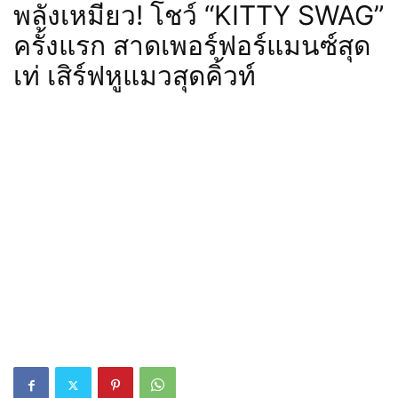
พลังเหมียว! โชว์ “KITTY SWAG”
ครั้งแรก สาดเพอร์ฟอร์แมนซ์สุด
เท่ เสิร์ฟหูแมวสุดคิ้วท์