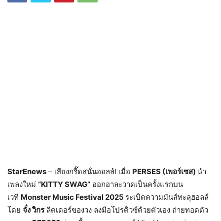
StarEnews
– เสียงกรี๊ดสนั่นฮอลล์! เมื่อ
PERSES (เพอร์เซส)
นำ
เพลงใหม่
“KITTY SWAG”
ออกอาละวาดเป็นครั้งแรกบน
เวที
Monster Music Festival 2025
ระเบิดความมันส์ทะลุฮอลล์
โดย
จั๋ง วิกร
ลีดเดอร์ของวง ลงมือโปรดิวซ์ด้วยตัวเอง ถ่ายทอดตัว