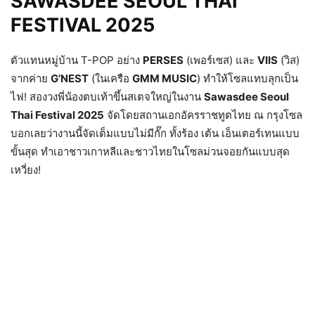
SAWASDEE SEOUL THAI
FESTIVAL 2025
​ตัวแทนหมู่บ้าน T-POP อย่าง
PERSES
(เพอร์เซส) และ
VIIS
(วิส)
จากค่าย
G’NEST
(ในเครือ
GMM MUSIC
) ทำให้โซลแทบลุกเป็น
ไฟ! สองวงพี่น้องตบเท้าขึ้นสเตจใหญ่ในงาน
Sawasdee Seoul
Thai Festival 2025
จัดโดยสถานเอกอัครราชทูตไทย ณ กรุงโซล
บอกเลยว่างานนี้จัดเต็มแบบไม่มีกั๊ก ทั้งร้อง เต้น เอ็นเตอร์เทนแบบ
ขั้นสุด ทำเอาชาวเกาหลีและชาวไทยในโซลม่วนจอยกันแบบสุด
เหวี่ยง!