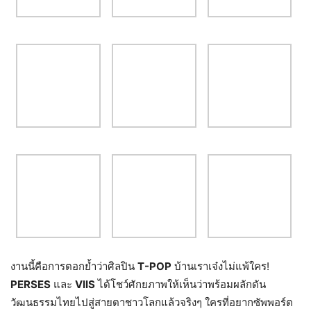
งานนี้คือการตอกย้ำว่าศิลปิน
T-POP
บ้านเราเจ๋งไม่แพ้ใคร!
PERSES
และ
VIIS
ได้โชว์ศักยภาพให้เห็นว่าพร้อมผลักดัน
วัฒนธรรมไทยไปสู่สายตาชาวโลกแล้วจริงๆ ใครที่อยากซัพพอร์ต