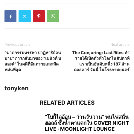
Previous article
Next article
“ฆาตกรรมหรรษา ปาฏิหาริย์คน
The Conjuring: Last Rites ทำ
บาป” การกลับมาของ “เบนัวต์ บ
รายได้เปิดตัวทั่วโลกในสัปดาห์
ลองค์” ในคดีที่อันตรายและมืด
แรกเป็นอันดับหนึ่ง 187 ล้าน
หม่นที่สุด
ดอลลาร์ วันนี้ ในโรงภาพยนตร์
tonyken
RELATED ARTICLES
“โบกี้ไลอ้อน – ว่านวันวาน” พ่นไฟสนั่น
ฮอลล์ ซึ้งน้ำตาแตกใน COVER NIGHT
LIVE : MOONLIGHT LOUNGE