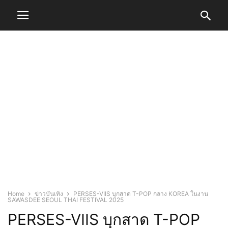
Home
ข่าวบันเทิง
PERSES-VIIS บุกสาด T-POP กลาง KOREA ในงาน
SAWASDEE SEOUL THAI FESTIVAL 2025
PERSES-VIIS บุกสาด T-POP