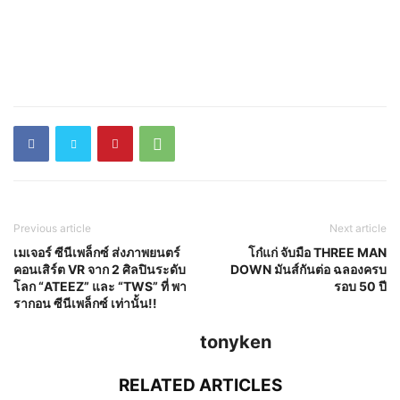
Previous article
Next article
เมเจอร์ ซีนีเพล็กซ์ ส่งภาพยนตร์
โก๋แก่ จับมือ THREE MAN
คอนเสิร์ต VR จาก 2 ศิลปินระดับ
DOWN มันส์กันต่อ ฉลองครบ
โลก “ATEEZ” และ “TWS” ที่ พา
รอบ 50 ปี
รากอน ซีนีเพล็กซ์ เท่านั้น!!
tonyken
RELATED ARTICLES