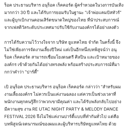
ร็อค ประธานบริหาร อนุร็อค เร็คคอร์ด ผู้คร่ำหวอดในวงการบันเทิง
มากกว่า 30 ปี และได้รับการยอมรับในฐานะ “เจ้าพ่อแคมปัสทัวร์”
และผู้บุกเบิกงานคอนเสิร์ตขนาดใหญ่ของไทย ที่นำประสบการณ์
จากเฟสติวัลระดับประเทศมาปรับใช้กับงานองค์กรได้อย่างลงตัว
การได้รับความไว้วางใจจาก บริษัท ยูแทคไทย จำกัด ในครั้งนี้ จึง
ไม่ใช่เพียงการจัดงานเลี้ยงปีใหม่ แต่เป็นอีกหนึ่งบทพิสูจน์ว่า อนุ
ร็อค เร็คคอร์ด สามารถเชื่อมโยงดนตรี ศิลปิน และเป้าหมายของ
องค์กร เข้าด้วยกันได้อย่างทรงพลัง พร้อมสร้างประสบการณ์ที่มา
กกว่าคำว่า “ปาร์ตี้”
เป้ อนุร็อค ประธานบริหาร อนุร็อค เร็คคอร์ด กล่าวว่า “สำหรับผม
งานเลี้ยงองค์กร ไม่ควรเป็นแค่งานฉลอง แต่ควรเป็นช่วงเวลาที่
พนักงานทุกคนรู้สึกว่าพวกเขามีคุณค่า และได้รับพลังกลับไปอย่าง
มีความสุข งาน RE UTAC NIGHT PARTY & MELODY DANCE
FESTIVAL 2026 จึงไม่ใช่แค่งานปาร์ตี้แบบที่ทำกันทั่วไป แต่คือ
บทพิสูจน์เจตนารมณ์ของผมและผู้บริหารบริษัทยูแทคไทย ด้วย