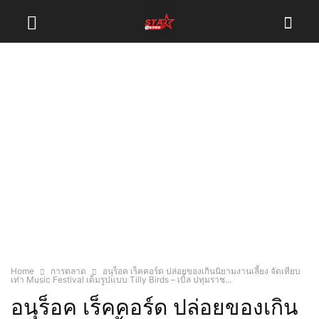
Home
การตลาด
อนุร็อค เร็คคอร์ด ปล่อยของเกินนิยามงานเลี้ยง จัดเทียบ
เท่า Music Festival เต็มรูปแบบ Tilly Birds – เบิ้ล ปทุมราช...
อนุร็อค เร็คคอร์ด ปล่อยของเกิน