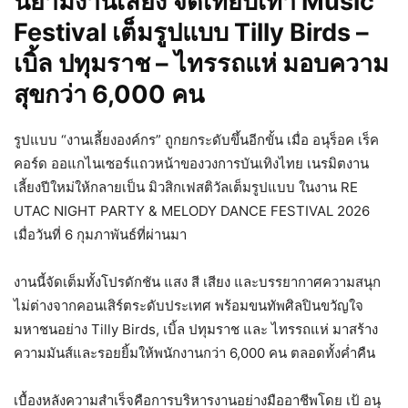
นิยามงานเลี้ยง จัดเทียบเท่า Music
Festival เต็มรูปแบบ
Tilly Birds –
เบิ้ล ปทุมราช – ไทรรถแห่ มอบความ
สุขกว่า 6,000 คน
รูปแบบ “งานเลี้ยงองค์กร” ถูกยกระดับขึ้นอีกขั้น เมื่อ อนุร็อค เร็ค
คอร์ด ออแกไนเซอร์แถวหน้าของวงการบันเทิงไทย เนรมิตงาน
เลี้ยงปีใหม่ให้กลายเป็น มิวสิกเฟสติวัลเต็มรูปแบบ ในงาน RE
UTAC NIGHT PARTY & MELODY DANCE FESTIVAL 2026
เมื่อวันที่ 6 กุมภาพันธ์ที่ผ่านมา
งานนี้จัดเต็มทั้งโปรดักชัน แสง สี เสียง และบรรยากาศความสนุก
ไม่ต่างจากคอนเสิร์ตระดับประเทศ พร้อมขนทัพศิลปินขวัญใจ
มหาชนอย่าง Tilly Birds, เบิ้ล ปทุมราช และ ไทรรถแห่ มาสร้าง
ความมันส์และรอยยิ้มให้พนักงานกว่า 6,000 คน ตลอดทั้งค่ำคืน
เบื้องหลังความสำเร็จคือการบริหารงานอย่างมืออาชีพโดย เป้ อนุ