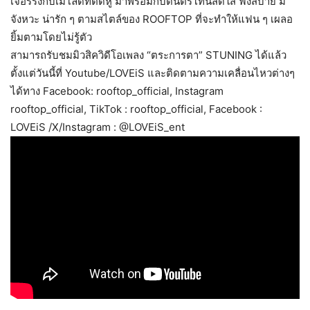
เจอร์ริ่งกับเมโลดี้ที่ติดหู มาพร้อมกับดนตรีโทนสดใส ฟังสบาย มี
จังหวะ น่ารัก ๆ ตามสไตล์ของ ROOFTOP ที่จะทำให้แฟน ๆ เผลอ
ยิ้มตามโดยไม่รู้ตัว
สามารถรับชมมิวสิควิดีโอเพลง “ตระการตา” STUNING ได้แล้ว
ตั้งแต่วันนี้ที่ Youtube/LOVEiS และติดตามความเคลื่อนไหวต่างๆ
ได้ทาง Facebook: rooftop_official, Instagram
rooftop_official, TikTok : rooftop_official, Facebook :
LOVEiS /X/Instagram : @LOVEiS_ent