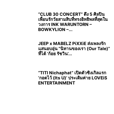
“CLUB 30 CONCERT” ดึง 5 ศิลปิน
เพื่อนรักวัยสามสิบที่ทรงอิทธิพลที่สุดใน
วงการ INK WARUNTORN –
BOWKYLION –...
JEEP x MABELZ PiXXiE ส่งเพลงรัก
แสนอบอุ่น “นิทานของเรา (Our Tale)”
ที่ได้ ‘ก้อย รัชวิน’...
“TITI Nichaphat” เปิดตัวซิงเกิลแรก
‘กอดไว้ (Its U)’ ประเดิมค่าย LOVEiS
ENTERTAINMENT