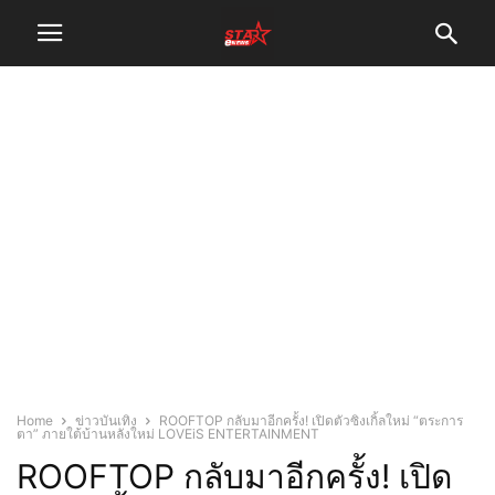
Home
ข่าวบันเทิง
ROOFTOP กลับมาอีกครั้ง! เปิดตัวซิงเกิ้ลใหม่ “ตระการ
ตา” ภายใต้บ้านหลังใหม่ LOVEiS ENTERTAINMENT
ROOFTOP กลับมาอีกครั้ง! เปิด