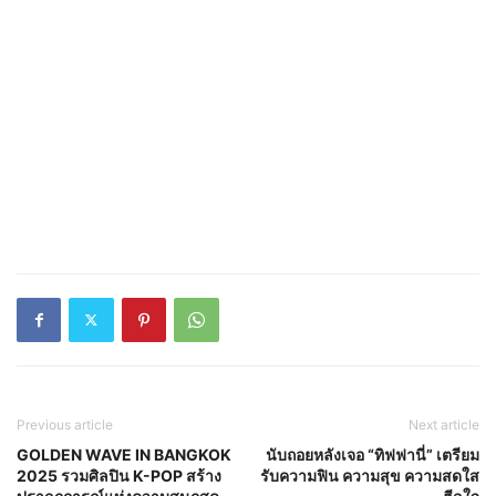
Previous article
Next article
GOLDEN WAVE IN BANGKOK
นับถอยหลังเจอ “ทิฟฟานี่” เตรียม
2025 รวมศิลปิน K-POP สร้าง
รับความฟิน ความสุข ความสดใส