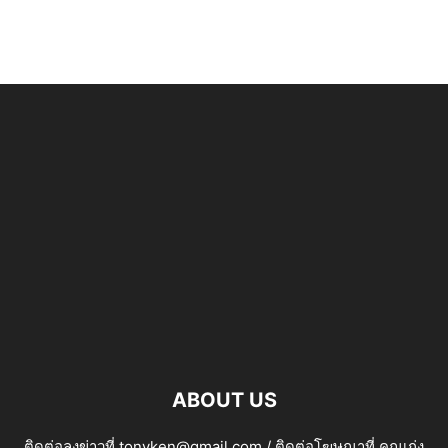
ABOUT US
ติดต่อลงข่าวที่ tonyken@gmail.com / ติดต่อโฆษณาที่ คุณเก่ง