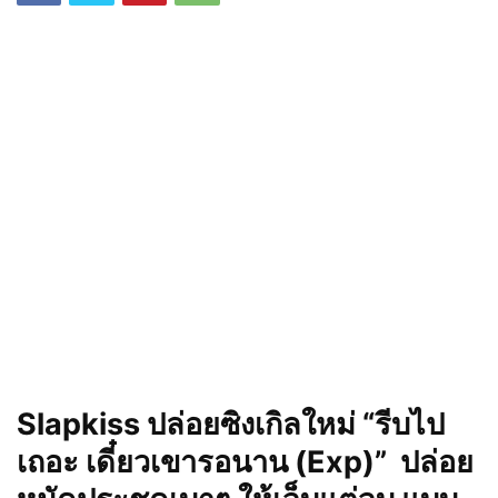
Slapkiss ปล่อยซิงเกิลใหม่ “รีบไป
เถอะ เดี๋ยวเขารอนาน (Exp)” ปล่อย