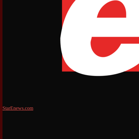
StarEnews.com