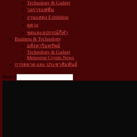
Technology & Gadget
วงการแฟชั่น
งานแสดง Exhibition
ดูดวง
ชุดและอุปกรณ์กีฬา
Business & Technology
อสังหาริมทรัพย์
Technology & Gadget
Metaverse Crypto News
การตลาด และ ประชาสัมพันธ์
ค้นหา