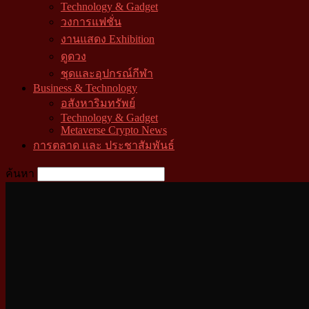
Technology & Gadget
วงการแฟชั่น
งานแสดง Exhibition
ดูดวง
ชุดและอุปกรณ์กีฬา
Business & Technology
อสังหาริมทรัพย์
Technology & Gadget
Metaverse Crypto News
การตลาด และ ประชาสัมพันธ์
ค้นหา