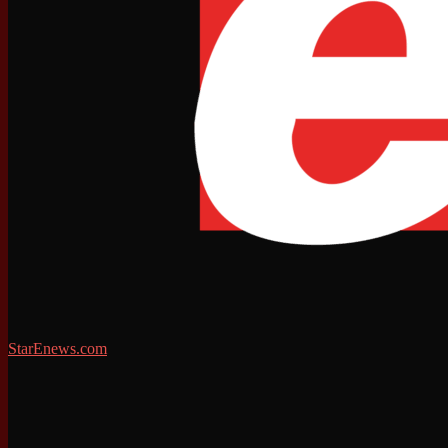
StarEnews.com