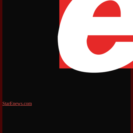
StarEnews.com