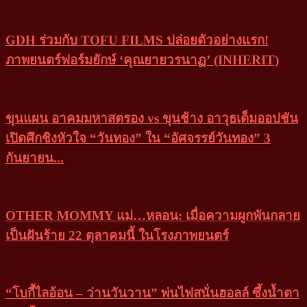
GDH ร่วมกับ TOFU FILMS ปล่อยตัวอย่างแรก!
ภาพยนตร์ฟอร์มยักษ์ ‘คุณยายวรนาฏ’ (INHERIT)
ขุนแผน อาคมมหาสตรอง vs ขุนช้าง อาวุธเต็มออปชัน
เปิดศึกชิงหัวใจ “วันทอง” ใน “อัศจรรย์วันทอง” 3
กันยายน...
OTHER MOMMY แม่…หลอน: เมื่อความผูกพันกลาย
เป็นฝันร้าย 22 ตุลาคมนี้ ในโรงภาพยนตร์
“โบกี้ไลอ้อน – ว่านวันวาน” พ่นไฟสนั่นฮอลล์ ซึ้งน้ำตา