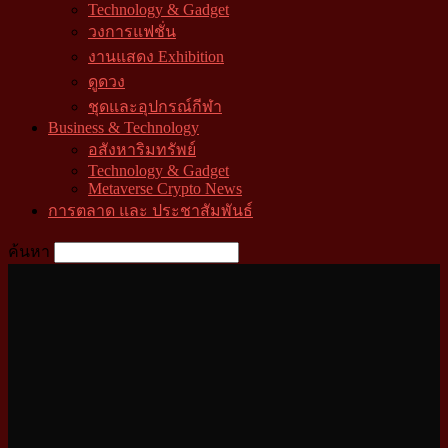
Technology & Gadget
วงการแฟชั่น
งานแสดง Exhibition
ดูดวง
ชุดและอุปกรณ์กีฬา
Business & Technology
อสังหาริมทรัพย์
Technology & Gadget
Metaverse Crypto News
การตลาด และ ประชาสัมพันธ์
ค้นหา