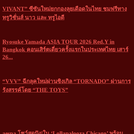
VIVANT” ซีซันใหม่ยกกองลุยเดือดในไทย ชมฟรีทาง
ทรูวิชั่นส์ นาว และ ทรูไอดี
Ryosuke Yamada ASIA TOUR 2026 Red.Y in
Bangkok คอนเสิร์ตเดี่ยวครั้งแรกในประเทศไทย เสาร์
26...
“VVV” ฉีกลุคใหม่ผ่านซิงเกิล “TORNADO” ผ่านการ
รังสรรค์โดย “THE TOYS”
aespa โชว์สุดปัง!ใน ‘Lollapalooza Chicago’ พร้อม