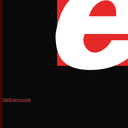
StarEnews.com