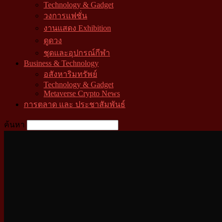
Technology & Gadget
วงการแฟชั่น
งานแสดง Exhibition
ดูดวง
ชุดและอุปกรณ์กีฬา
Business & Technology
อสังหาริมทรัพย์
Technology & Gadget
Metaverse Crypto News
การตลาด และ ประชาสัมพันธ์
ค้นหา