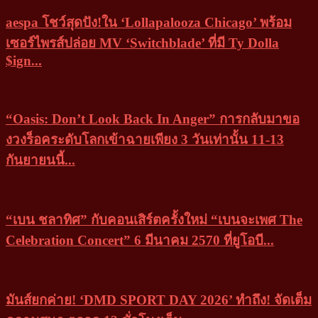
aespa โชว์สุดปัง!ใน ‘Lollapalooza Chicago’ พร้อม
เซอร์ไพรส์ปล่อย MV ‘Switchblade’ ที่มี Ty Dolla
$ign...
“Oasis: Don’t Look Back In Anger” การกลับมาขอ
งวงร็อคระดับโลกเข้าฉายเพียง 3 วันเท่านั้น 11-13
กันยายนนี้...
“เบน ชลาทิศ” กับคอนเสิร์ตครั้งใหม่ “เบนจะเพศ The
Celebration Concert” 6 มีนาคม 2570 ที่ยูโอบี...
มันส์ยกค่าย! ‘DMD SPORT DAY 2026’ ทำถึง! จัดเต็ม