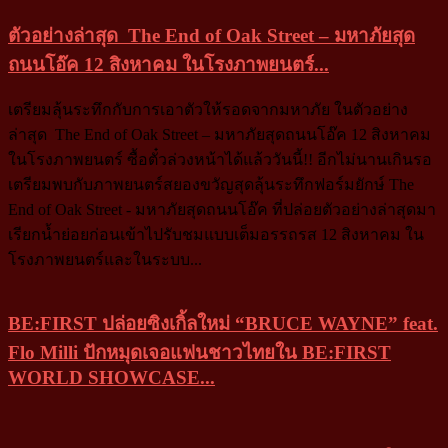
ตัวอย่างล่าสุด The End of Oak Street – มหาภัยสุด
ถนนโอ๊ค 12 สิงหาคม ในโรงภาพยนตร์...
เตรียมลุ้นระทึกกับการเอาตัวให้รอดจากมหาภัย ในตัวอย่าง
ล่าสุด The End of Oak Street – มหาภัยสุดถนนโอ๊ค 12 สิงหาคม
ในโรงภาพยนตร์ ซื้อตั๋วล่วงหน้าได้แล้ววันนี้!! อีกไม่นานเกินรอ
เตรียมพบกับภาพยนตร์สยองขวัญสุดลุ้นระทึกฟอร์มยักษ์ The
End of Oak Street - มหาภัยสุดถนนโอ๊ค ที่ปล่อยตัวอย่างล่าสุดมา
เรียกน้ำย่อยก่อนเข้าไปรับชมแบบเต็มอรรถรส 12 สิงหาคม ใน
โรงภาพยนตร์และในระบบ...
BE:FIRST ปล่อยซิงเกิ้ลใหม่ “BRUCE WAYNE” feat.
Flo Milli ปักหมุดเจอแฟนชาวไทยใน BE:FIRST
WORLD SHOWCASE...