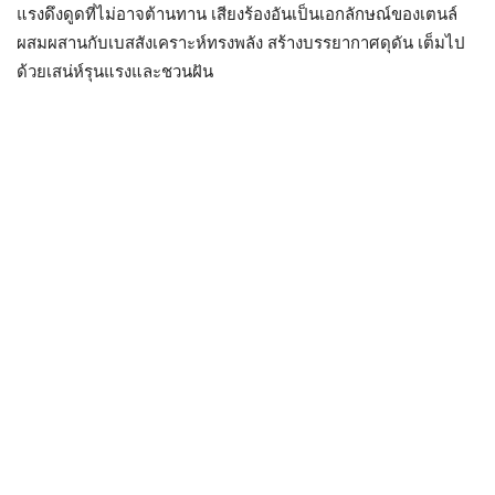
แรงดึงดูดที่ไม่อาจต้านทาน เสียงร้องอันเป็นเอกลักษณ์ของเตนล์
ผสมผสานกับเบสสังเคราะห์ทรงพลัง สร้างบรรยากาศดุดัน เต็มไป
ด้วยเสน่ห์รุนแรงและชวนฝัน