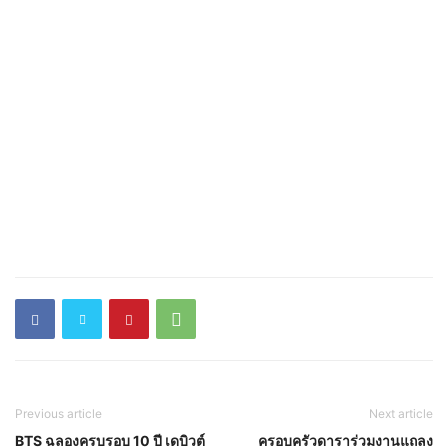
Previous article
Next article
BTS ฉลองครบรอบ 10 ปี เดบิวต์
ครอบครัวดาราร่วมงานแถลง