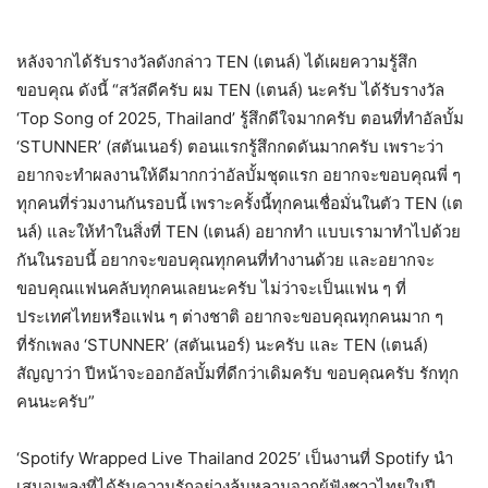
หลังจากได้รับรางวัลดังกล่าว TEN (เตนล์) ได้เผยความรู้สึก
ขอบคุณ ดังนี้ “สวัสดีครับ ผม TEN (เตนล์) นะครับ ได้รับรางวัล
‘Top Song of 2025, Thailand’ รู้สึกดีใจมากครับ ตอนที่ทำอัลบั้ม
‘STUNNER’ (สตันเนอร์) ตอนแรกรู้สึกกดดันมากครับ เพราะว่า
อยากจะทำผลงานให้ดีมากกว่าอัลบั้มชุดแรก อยากจะขอบคุณพี่ ๆ
ทุกคนที่ร่วมงานกันรอบนี้ เพราะครั้งนี้ทุกคนเชื่อมั่นในตัว TEN (เต
นล์) และให้ทำในสิ่งที่ TEN (เตนล์) อยากทำ แบบเรามาทำไปด้วย
กันในรอบนี้ อยากจะขอบคุณทุกคนที่ทำงานด้วย และอยากจะ
ขอบคุณแฟนคลับทุกคนเลยนะครับ ไม่ว่าจะเป็นแฟน ๆ ที่
ประเทศไทยหรือแฟน ๆ ต่างชาติ อยากจะขอบคุณทุกคนมาก ๆ
ที่รักเพลง ‘STUNNER’ (สตันเนอร์) นะครับ และ TEN (เตนล์)
สัญญาว่า ปีหน้าจะออกอัลบั้มที่ดีกว่าเดิมครับ ขอบคุณครับ รักทุก
คนนะครับ”
‘Spotify Wrapped Live Thailand 2025’ เป็นงานที่ Spotify นำ
เสนอเพลงที่ได้รับความรักอย่างล้นหลามจากผู้ฟังชาวไทยในปี