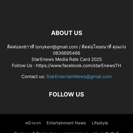
ABOUT US
ติดต่อลงข่าวที่ tonyken@gmail.com / ติดต่อโฆษณาที่ คุณเก่ง
0836695466
StarEnews Media Rate Card 2025
Follow Us :
https://www.facebook.com/starEnewsTH
Contact us:
StarEntertainNews@gmail.com
FOLLOW US
หน้าแรก
Entertainment News
Lifestyle