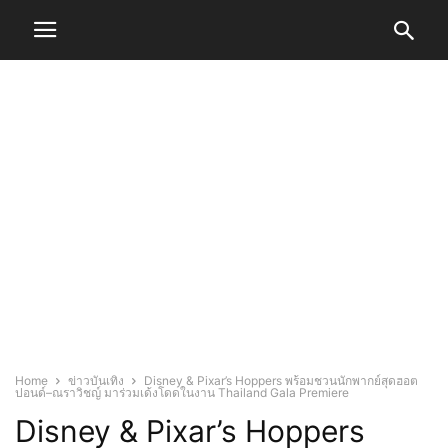
Home
ข่าวบันเทิง
Disney & Pixar’s Hoppers พร้อมชวนนักพากย์สุดฮอต
ปอนด์–ณราวิชญ์ มาร่วมเด้งโดดในงาน Thailand Gala Premiere
Disney & Pixar’s Hoppers