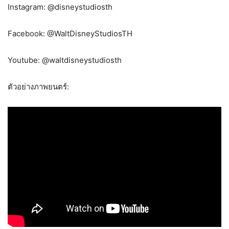
Instagram: @disneystudiosth
Facebook: @WaltDisneyStudiosTH
Youtube: @waltdisneystudiosth
ตัวอย่างภาพยนตร์: