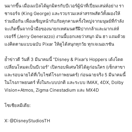
นมากขึ้น เมื่อเมเบิลได้ผูกมิตรกับบีเวอร์ผู้นำที่เปี่ยมเสน่ห์อย่าง รา
ชาจอร์จ (King George) และรวบรวมเหล่าสรรพสัตว์ทั้งผองให้
ร่วมมือกัน เพื่อเผชิญหน้ากับภัยคุกคามครั้งใหญ่จากมนุษย์ที่กำลัง
จะเกิดขึ้นจากน้ำมือของนายกเทศมนตรีฝีปากกล้าและมากเล่ห์
เจอร์รี่ (Jerry Generazzo) งานนี้บอกเลยว่าสนุก มัน ฮา แถมด้วย
แง่คิดตามแบบฉบับ Pixar ให้ดูได้สนุกทุกวัย ทุกเจเนอเรชัน
ย้ำข่าวดี วันที่ 3 มีนาคมนี้ “Disney & Pixar’s Hoppers เด้งโดด
เปลี่ยนโหมดเป็นบีเวอร์” เปิดรอบพิเศษให้ได้ดูก่อนใคร (เช็กสาขา
และรอบฉายได้ที่เว็บไซต์โรงภาพยนตร์) ก่อนฉายจริง 5 มีนาคมนี้
ในโรงภาพยนตร์ ทั้งในระบบปกติ และระบบ IMAX, 4DX, Dolby
Vision+Atmos, Zigma Cinestadium และ MX4D
โซเชียลมีเดีย:
X: @DisneyStudiosTH