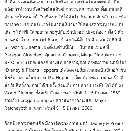
ดังที่มาร่วมเฉลิมฉลองการเปิดตัวภาพยนตร์ พร้อมพูดคุยถึงเบื้อง
หลังการทำงาน ยังสร้างสีสันด้วยกิจกรรมหลากหลาย ทั้งบ่อบอลที่
จำลองเป็นหนองน้ำในเรื่องมาให้ได้อินไปกับอาณาจักรสัตว์ และยัง
ยกเอาคาแรกเตอร์บีเวอร์ขนาดมหึมามาให้สัมผัสความน่ารักแบบ
เต็ม ๆ ได้ฟรี! ใครอยากถ่ายรูปกับเจ้าบีเวอร์ไปเจอน้อง ๆ ทั้ง 5 ตัว
ด้านหน้าโรงภาพยนตร์ 5 แห่ง ตั้งแต่วันนี้ถึง 15 มีนาคม 2569 ที่
SF World Cinema และตั้งแต่วันนี้ถึง 11 มีนาคม 2569 ที่
Paragon Cineplex , Quartier Cineart, Mega Cineplex และ
SF Cinema เดอะมอลล์ บางแค สำหรับผู้ถือบัตรชมภาพยนตร์เรื่อง
“Disney & Pixar’s Hoppers เด้งโดด เปลี่ยนโหมดเป็นบีเวอร์” รับ
สิทธิ์ถ่ายภาพในตู้ถ่ายรูปธีม Hoppers โดยบัตรชมภาพยนตร์ 1 ที่
นั่ง รับสิทธิ์ถ่ายภาพได้ 1 ครั้ง ร่วมเก็บภาพความประทับใจได้ที่ SF
World Cinema เซ็นทรัลเวิลด์ ระหว่างวันที่ 3-15 มีนาคม 2569
รวมถึง Paragon Cineplex สยามพารากอน และ Major
Ratchayothin ระหว่างวันที่ 5-15 มีนาคม 2569
อีกหนึ่งความพิเศษคือ มีการจัดฉายภาพยนตร์ “Disney & Pixar’s
Hoppers เด้งโดด เปลี่ยนโหมดเป็นบีเวอร์” รอบสื่อมวลชน ให้สื่อ