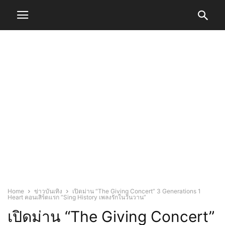
Home
ข่าวบันเทิง
เปิดม่าน “The Giving Concert” 3 Generations 1
Heart คอนเสิร์ตแรก “Sing History เพลงรักในวันวาน”
เปิดม่าน “The Giving Concert”