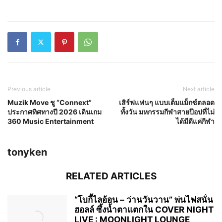
Previous article
Next article
Muzik Move ชู “Connext”
เสิร์ฟแฟนๆ แบบเต็มแม็กซ์ตลอด
ประกาศทิศทางปี 2026 เดินเกม
ทั้งวัน มหกรรมกีฬาสายป๊อปที่ไม่
360 Music Entertainment
ได้มีดีแค่กีฬา
tonyken
RELATED ARTICLES
“โบกี้ไลอ้อน – ว่านวันวาน” พ่นไฟสนั่น
ฮอลล์ ซึ้งน้ำตาแตกใน COVER NIGHT
LIVE : MOONLIGHT LOUNGE