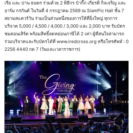
เรีย และ ปาน ธนพร ร่วมด้วย 2 พิธีกร ป๋ากิ๊ก เกียรติ กิจเจริญ และ
อาร์ม กรกันต์ ในวันที่ 4 กรกฎาคม 2569 ณ SiamPic Hall ชั้น 7
สยามสแควร์วัน ร่วมเป็นส่วนหนึ่งของการให้ที่ยิ่งใหญ่ ทุกการ
บริจาค 5,000 / 4,500 / 4,000 / 3,000 และ 2,000 บาท รับบัตร
ชมคอนเสิร์ต พร้อมสิทธิ์ลดหย่อนภาษีได้ 2 เท่า ผู้ที่สนใจสามารถ
ร่วมบริจาคและรับบัตรได้ที่ www.iredcross.org หรือโทรศัพท์ : 0
2256 4440 กด 7 (วันและเวลาราชการ)