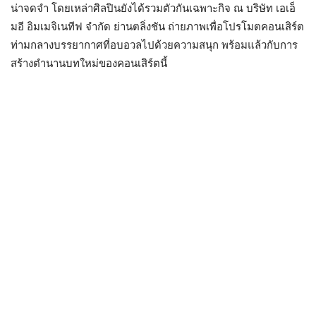
น่าจดจำ โดยเหล่าศิลปินยังได้รวมตัวกันเฉพาะกิจ ณ บริษัท เอเอ็
มอี อิมเมจิเนทีฟ จำกัด ย่านตลิ่งชัน ถ่ายภาพเพื่อโปรโมตคอนเสิร์ต
ท่ามกลางบรรยากาศที่อบอวลไปด้วยความสนุก พร้อมแล้วกับการ
สร้างตำนานบทใหม่ของคอนเสิร์ตนี้