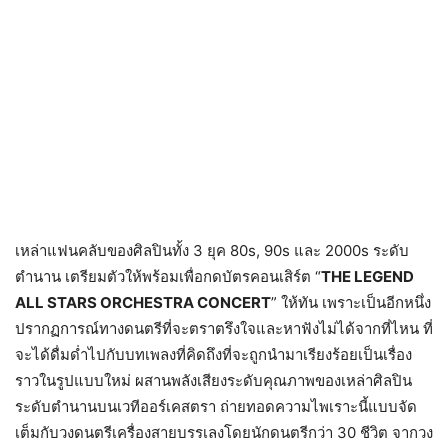
เหล่าแฟนคลับของศิลปินทั้ง 3 ยุค 80s, 90s และ 2000s ระดับ
ตำนาน เตรียมตัวให้พร้อมเพื่อกดบัตรคอนเสิร์ต “
THE LEGEND
ALL STARS ORCHESTRA CONCERT
” ให้ทัน เพราะเป็นอีกหนึ่ง
ปรากฏการณ์ทางดนตรีที่จะตราตรึงใจและหาฟังไม่ได้จากที่ไหน ที่
จะได้ดื่มด่ำไปกับบทเพลงที่คิดถึงที่จะถูกนำมาเรียงร้อยเป็นเรื่อง
ราวในรูปแบบใหม่ ผสานพลังเสียงระดับคุณภาพของเหล่าศิลปิน
ระดับตำนานบนเวทีออร์เคสตรา ถ่ายทอดความไพเราะนี้แบบจัด
เต็มกับวงดนตรีเครื่องสายบรรเลงโดยนักดนตรีกว่า 30 ชีวิต จากวง