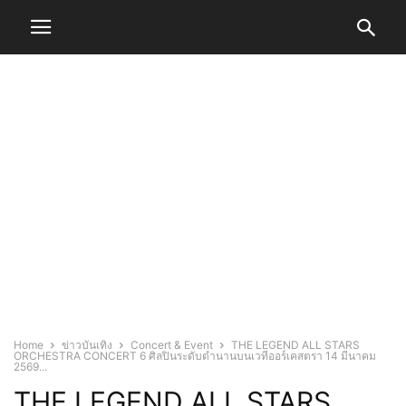
Home
ข่าวบันเทิง
Concert & Event
THE LEGEND ALL STARS
ORCHESTRA CONCERT 6 ศิลปินระดับตำนานบนเวทีออร์เคสตรา 14 มีนาคม
2569...
THE LEGEND ALL STARS