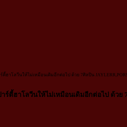
ตี้ฮาโลวีนให้ไม่เหมือนเดิมอีกต่อไป ด้วย 7ศิลปิน JAYLERR
ตี้ฮาโลวีนให้ไม่เหมือนเดิมอีกต่อไป ด้