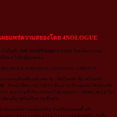
ุด! เผยแพร่ความสยองโดย 4NOLOGUE
าโลวีนกับ
THE NIGHTMARE’S TALE
โปรเจ็คแรกของ
ใหม่ๆ ให้กับผู้ชมทุกคน
คอนเสิร์ตที่คุณคุ้นเคย กับ 3 ศิลปินหลัก ที่มาพร้อมกับ
HE
” กับหน้าที่ของ SECURITY ที่จะมาปกป้องทุกคน ให้ปลอดภัย
GUEST สองวันไม่ซ้ำกัน ประกอบไปด้วยสองสาว
NENE, ALLY
ใน
ยือนที่มาพร้อมกับความสิ้นหวัง
โรงแรมแห่งความสยองขวัญ! ร่วมกับคุณแอนดี้ หรือ
้โดยเฉพาะ พร้อมการตกแต่งในบรรยากาศสุดพิเศษที่จะเกิดขึ้น