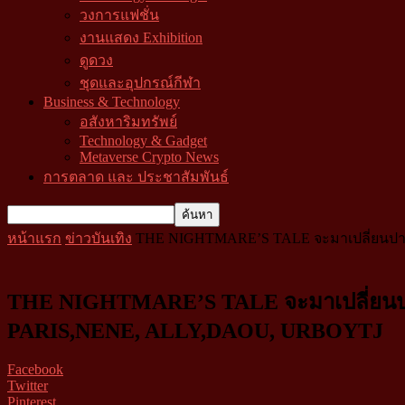
วงการแฟชั่น
งานแสดง Exhibition
ดูดวง
ชุดและอุปกรณ์กีฬา
Business & Technology
อสังหาริมทรัพย์
Technology & Gadget
Metaverse Crypto News
การตลาด และ ประชาสัมพันธ์
หน้าแรก
ข่าวบันเทิง
THE NIGHTMARE’S TALE จะมาเปลี่ยนปาร์
THE NIGHTMARE’S TALE จะมาเปลี่ยนปาร์
PARIS,NENE, ALLY,DAOU, URBOYTJ
Facebook
Twitter
Pinterest