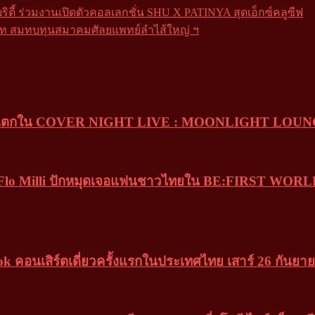
ตี้ ร่วมงานเปิดตัวคอลเลกชั่น SHU X PATINYA สุดเอ็กซ์คลูซีฟ
นบาท สมทบทุนสมาคมศัลยแพทย์ลำไส้ใหญ่ ฯ
ึ้งน้ำตาแตกใน COVER NIGHT LIVE : MOONLIGHT LOU
t. Flo Milli ปักหมุดเจอแฟนชาวไทยใน BE:FIRST 
อนเสิร์ตเดี่ยวครั้งแรกในประเทศไทย เสาร์ 26 กันยาย