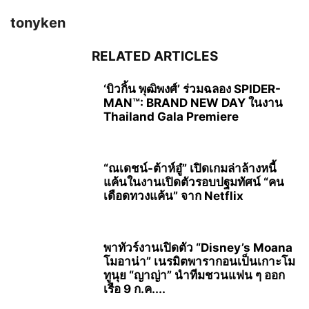
tonyken
RELATED ARTICLES
‘บิวกิ้น พุฒิพงศ์’ ร่วมฉลอง SPIDER-
MAN™: BRAND NEW DAY ในงาน
Thailand Gala Premiere
“ณเดชน์-ต้าห์อู๋” เปิดเกมล่าล้างหนี้
แค้นในงานเปิดตัวรอบปฐมทัศน์ “คน
เดือดทวงแค้น” จาก Netflix
พาทัวร์งานเปิดตัว “Disney’s Moana
โมอาน่า” เนรมิตพารากอนเป็นเกาะโม
ทูนุย “ญาญ่า” นำทีมชวนแฟน ๆ ออก
เรือ 9 ก.ค....