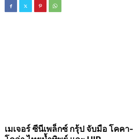
เมเจอร์ ซีนีเพล็กซ์ กรุ้ป จับมือ โคคา-