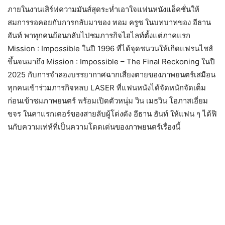
ภายในงานเสิร์ฟความมันส์สุดระห่ำเอาใจแฟนหนังแอ็คชั่นให้
สมการรอคอยกับการกลับมาของ ทอม ครูซ ในบทบาทของ อีธาน
ฮันท์ พาทุกคนย้อนกลับไปชมภารกิจไฮไลท์ตั้งแต่ภาคแรก
Mission : Impossible ในปี 1996 ที่ได้จุดชนวนให้เกิดแฟรนไชส์
ขึ้นจนมาถึง Mission : Impossible – The Final Reckoning ในปี
2025 กับการจำลองบรรยากาศฉากเสี่ยงตายของภาพยนตร์เสมือน
ทุกคนเข้าร่วมภารกิจหลบ LASER ที่แฟนหนังได้จัดหนักจัดเต็ม
ก่อนเข้าชมภาพยนตร์ พร้อมเปิดตัวหนุ่ม วิน เมธวิน โอภาสเอี่ยม
ขจร ในคาแรกเตอร์ของสายลับผู้โด่งดัง อีธาน ฮันท์ ให้แฟน ๆ ได้ฟิ
นกับความเท่ห์ที่เป็นความโดดเด่นของภาพยนตร์เรื่องนี้