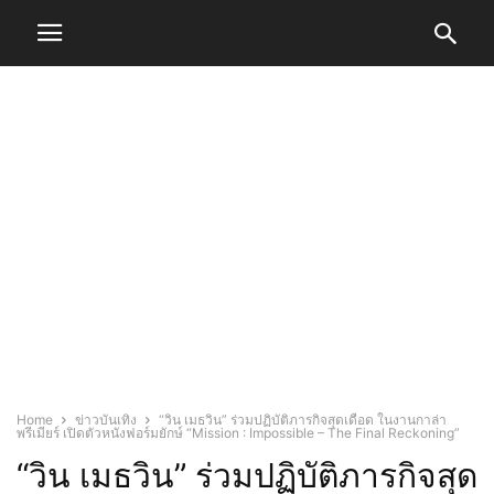
Home
ข่าวบันเทิง
“วิน เมธวิน” ร่วมปฏิบัติภารกิจสุดเดือด ในงานกาล่า
พรีเมียร์ เปิดตัวหนังฟอร์มยักษ์ “Mission : Impossible – The Final Reckoning”
“วิน เมธวิน” ร่วมปฏิบัติภารกิจสุด