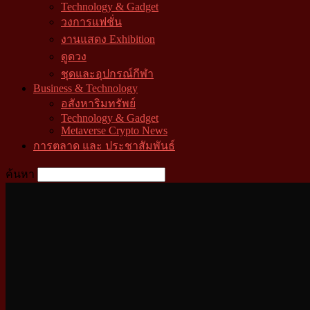
Technology & Gadget
วงการแฟชั่น
งานแสดง Exhibition
ดูดวง
ชุดและอุปกรณ์กีฬา
Business & Technology
อสังหาริมทรัพย์
Technology & Gadget
Metaverse Crypto News
การตลาด และ ประชาสัมพันธ์
ค้นหา