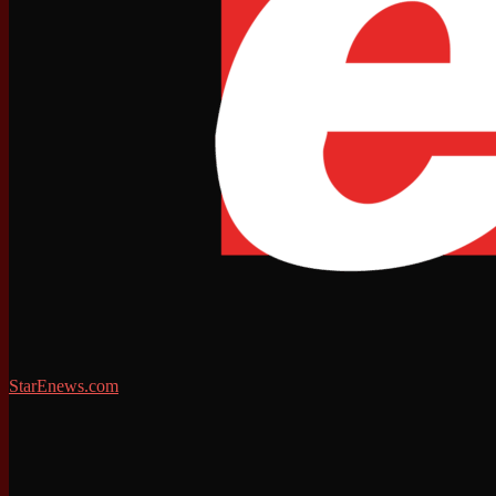
StarEnews.com