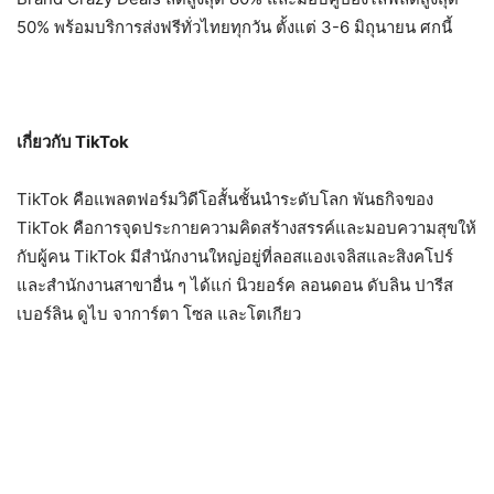
50%
พร้อมบริการส่งฟรีทั่วไทยทุกวัน ตั้งแต่
3-6
มิถุนายน ศกนี้
เกี่ยวกับ
TikTok
TikTok
คือแพลตฟอร์มวิดีโอสั้นชั้นนําระดับโลก พันธกิจของ
TikTok
คือการจุดประกายความคิดสร้างสรรค์และมอบความสุขให้
กับผู้คน
TikTok
มีสํานักงานใหญ่อยู่ที่ลอสแองเจลิสและสิงคโปร์
และสํานักงานสาขาอื่น ๆ ได้แก่ นิวยอร์ค ลอนดอน ดับลิน ปารีส
เบอร์ลิน ดูไบ จาการ์ตา โซล และโตเกียว