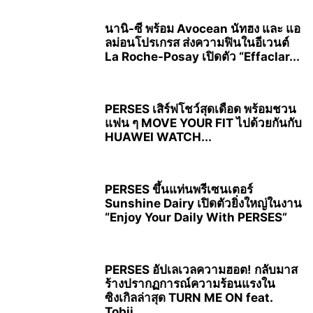
นานิ-ซี พร้อม Avocean นัทฮง และ แอ
ลม่อนโปรเกรส ส่งความฟินในอีเวนต์
La Roche-Posay เปิดตัว “Effaclar...
PERSES เสิร์ฟโชว์สุดเดือด พร้อมชวน
แฟน ๆ MOVE YOUR FIT ไปด้วยกันกับ
HUAWEI WATCH...
PERSES ขึ้นแท่นพรีเซนเตอร์
Sunshine Dairy เปิดตัวยิ่งใหญ่ในงาน
“Enjoy Your Daily With PERSES”
PERSES อัปเลเวลความฮอต! กลับมาส
ร้างปรากฏการณ์ความร้อนแรงใน
ซิงเกิลล่าสุด TURN ME ON feat.
Tobii