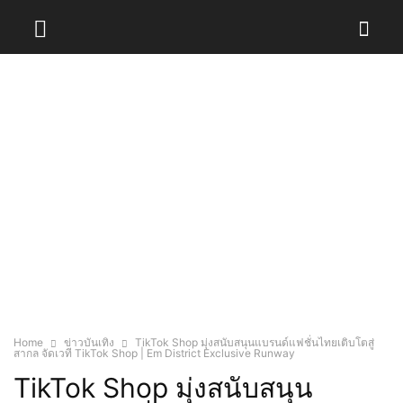
Home
ข่าวบันเทิง
TikTok Shop มุ่งสนับสนุนแบรนด์แฟชั่นไทยเติบโตสู่
สากล จัดเวที TikTok Shop | Em District Exclusive Runway
TikTok Shop มุ่งสนับสนุน