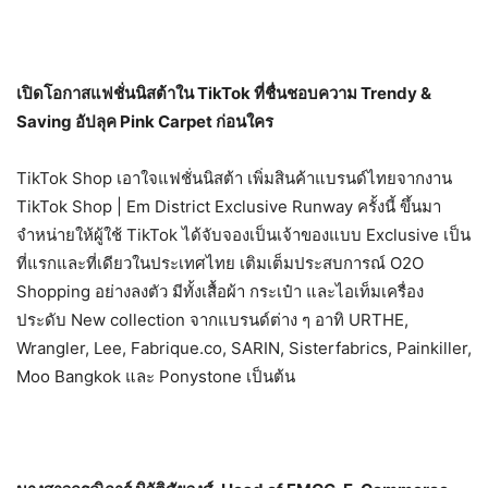
เปิดโอกาสแฟชั่นนิสต้าใน
TikTok
ที่ชื่นชอบความ
Trendy &
Saving
อัปลุค
Pink Carpet
ก่อนใคร
TikTok Shop
เอาใจแฟชั่นนิสต้า เพิ่มสินค้าแบรนด์ไทยจากงาน
TikTok Shop | Em District Exclusive Runway
ครั้งนี้ ขึ้นมา
จำหน่ายให้ผู้ใช้
TikTok
ได้จับจองเป็นเจ้าของแบบ
Exclusive
เป็น
ที่แรกและที่เดียวในประเทศไทย เติมเต็มประสบการณ์
O2O
Shopping
อย่างลงตัว มีทั้งเสื้อผ้า กระเป๋า และไอเท็มเครื่อง
ประดับ
New collection
จากแบรนด์ต่าง ๆ อาทิ
URTHE,
Wrangler, Lee, Fabrique.co, SARIN, Sisterfabrics, Painkiller,
Moo Bangkok
และ
Ponystone
เป็นต้น