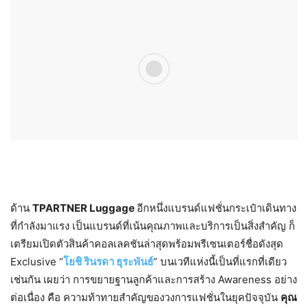
ด้าน
TPARTNER Luggage
อีกหนึ่งแบรนด์แฟชั่นกระเป๋าเดินทาง
ที่กำลังมาแรง เป็นแบรนด์ที่เน้นคุณภาพและบริการเป็นสิ่งสำคัญ ก็
เตรียมเปิดตัวสินค้าคอลเลคชันล่าสุดพร้อมพรีเซนเตอร์ชื่อดังสุด
Exclusive “
โยชิ รินรดา ธุระพันธ์
”
บนเวทีแห่งนี้เป็นที่แรกที่เดียว
เช่นกัน เผยว่า การขยายฐานลูกค้าและการสร้าง
Awareness
อย่าง
ต่อเนื่อง คือ ความท้าทายสำคัญของวงการแฟชั่นในยุคปัจจุบัน
คุณ