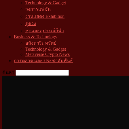
Technology & Gadget
วงการแฟชั่น
งานแสดง Exhibition
ดูดวง
ชุดและอุปกรณ์กีฬา
Business & Technology
อสังหาริมทรัพย์
Technology & Gadget
Metaverse Crypto News
การตลาด และ ประชาสัมพันธ์
ค้นหา