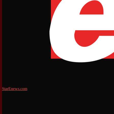
StarEnews.com