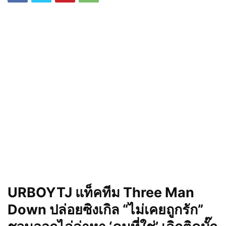
URBOYTJ แท็คทีม Three Man
Down ปล่อยซิงเกิล “ไม่เคยถูกรัก”