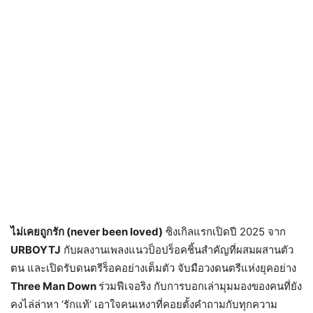
ไม่เคยถูกรัก (never been loved)
ซิงเกิลแรกเปิดปี 2025 จาก
URBOYTJ
กับผลงานเพลงแนวป็อปร็อคชิ้นสำคัญที่ผสมผสานตัว
ตน และเปิดรับดนตรีร็อคอย่างเต็มตัว จับมือวงดนตรีแห่งยุคอย่าง
Three Man Down
ร่วมฟีเจอริง กับการบอกเล่ามุมมองของคนที่ยัง
คงไล่ล่าหา ‘รักแท้’ เอาใจคนเหงาที่คอยตั้งคำถามกับทุกความ