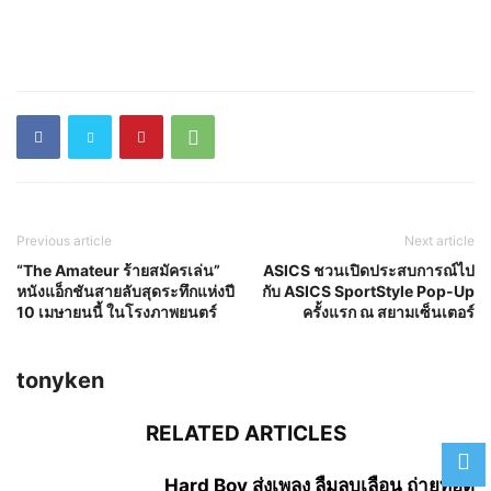
Previous article
Next article
“The Amateur ร้ายสมัครเล่น”
ASICS ชวนเปิดประสบการณ์ไป
หนังแอ็กชันสายลับสุดระทึกแห่งปี
กับ ASICS SportStyle Pop-Up
10 เมษายนนี้ ในโรงภาพยนตร์
ครั้งแรก ณ สยามเซ็นเตอร์
tonyken
RELATED ARTICLES
Hard Boy ส่งเพลง ลืมลบเลือน ถ่ายทอด