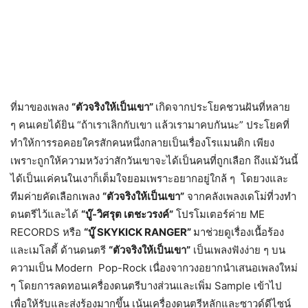
ที่มาของเพลง
“ตัวจริงให้เป็นเขา”
เกิดจากประโยคชวนฝันที่หลาย
ๆ คนเคยได้ยิน “ถ้าเราเลิกกับเขา แล้วเรามาคบกันนะ” ประโยคที่
ทำให้การรอคอยใครสักคนหนึ่งกลายเป็นเรื่องโรแมนติก เพียง
เพราะถูกให้ความหวังว่าสักวันเขาจะได้เป็นคนที่ถูกเลือก ถึงแม้วันนี้
ได้เป็นแค่คนในเงาก็เต็มใจยอมเพราะอยากอยู่ใกล้ ๆ โดยวงและ
ทีมค่ายคัดเลือกเพลง
“ตัวจริงให้เป็นเขา”
จากคลังเพลงเดโม่ที่วงทำ
ดนตรีไว้และได้
“บู๊-วิศรุต เตชะวรงค์”
โปรโมเตอร์ค่าย ME
RECORDS หรือ
“บู๊ SKYKICK RANGER”
มาช่วยดูเรื่องเนื้อร้อง
และเมโลดี้ ด้านดนตรี
“ตัวจริงให้เป็นเขา”
เป็นเพลงฟังง่าย ๆ บน
ความเป็น Modern Pop-Rock เนื่องจากวงอยากนำเสนอเพลงใหม่
ๆ โดยการลดทอนเครื่องดนตรีบางส่วนและเพิ่ม Sample เข้าไป
เพื่อให้รับและส่งร้องมากขึ้น เน้นเครื่องดนตรีหลักและซาวด์ดีไซน์