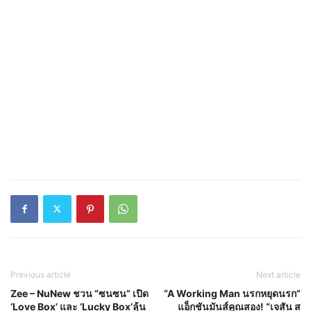
Previous article
Next article
Zee – NuNew ชวน “ซนซน” เปิด
“A Working Man นรกหยุดนรก”
‘Love Box’ และ ‘Lucky Box’ลุ้น
แอ็กชันมันส์คูณสอง! “เจสัน ส