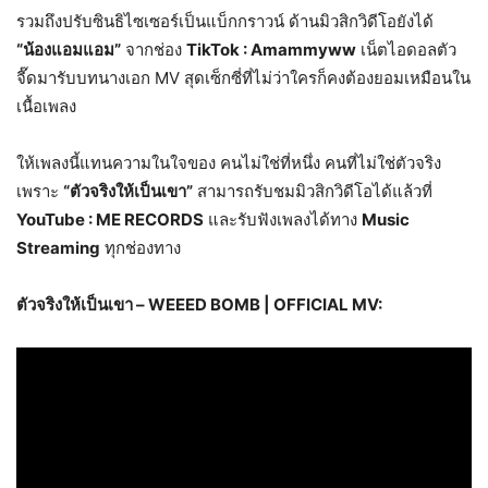
รวมถึงปรับซินธิไซเซอร์เป็นแบ็กกราวน์ ด้านมิวสิกวิดีโอยังได้
“น้องแอมแอม”
จากช่อง
TikTok : Amammyww
เน็ตไอดอลตัว
จี๊ดมารับบทนางเอก MV สุดเซ็กซี่ที่ไม่ว่าใครก็คงต้องยอมเหมือนใน
เนื้อเพลง
ให้เพลงนี้แทนความในใจของ คนไม่ใช่ที่หนึ่ง คนที่ไม่ใช่ตัวจริง
เพราะ
“ตัวจริงให้เป็นเขา”
สามารถรับชมมิวสิกวิดีโอได้แล้วที่
YouTube : ME RECORDS
และรับฟังเพลงได้ทาง
Music
Streaming
ทุกช่องทาง
ตัวจริงให้เป็นเขา
–
WEEED BOMB | OFFICIAL MV: