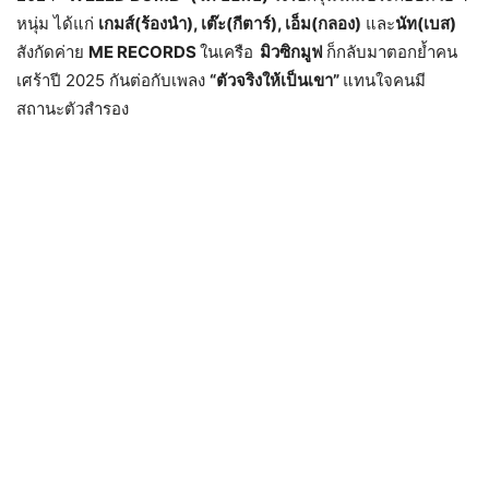
หนุ่ม ได้แก่
เกมส์(ร้องนำ)
, เต๊ะ(กีตาร์), เอ็ม(กลอง)
และ
นัท(เบส)
สังกัดค่าย
ME RECORDS
ในเครือ
มิวซิกมูฟ
ก็กลับมาตอกย้ำคน
เศร้าปี 2025 กันต่อกับเพลง
“ตัวจริงให้เป็นเขา”
แทนใจคนมี
สถานะตัวสำรอง