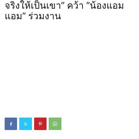
จริงให้เป็นเขา” คว้า “น้องแอม
แอม” ร่วมงาน