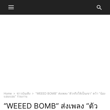
Home
ข่าวบันเทิง
“WEEED BOMB” ส่งเพลง “ตัวจริงให้เป็นเขา” คว้า “น้อง
แอมแอม” ร่วมงาน
“WEEED BOMB” ส่งเพลง “ตัว