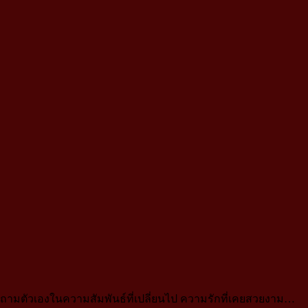
จเคยถามตัวเองในความสัมพันธ์ที่เปลี่ยนไป ความรักที่เคยสวยงาม…