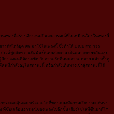
งานเพลงที่สร้างเสียงดนตรี และอารมณ์ที่ไม่เหมือนใครในเพลงนี้
าวด์สไตล์ยุค 90s มาใช้ในเพลงนี้ ซึ่งทำให้ DICE สามารถ
ื่องราวที่พูดถึงความสัมพันธ์ที่เคยสวยงาม เป็นอนาคตของกันและ
้สึกของคนที่ต้องเผชิญกับความรักที่หมดความหมาย แม้ว่าทั้งคู่
ห้คนที่กำลังอยู่ในสถานะนี้ หรือกำลังเดินทางเข้าสู่สถานะนี้ได้
คนอาจจะเคยคุ้นเคย พร้อมเมโลดี้ของเพลงมีความเรียบง่ายแต่ทรง
d ที่ขับเคลื่อนอารมณ์ของเพลงไปอีกขั้น เสียงโซโล่ที่ขึ้นมาทีไร