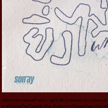
หลังจากฝากเพลงเศร้าอย่าง “พูดไม่ฟัง (Comeback No Comeba
มาพร้อมลุคใหม่ในลุคนักเรียน ที่แฟนๆ อาจไม่เคยเห็นมาก่อน พร