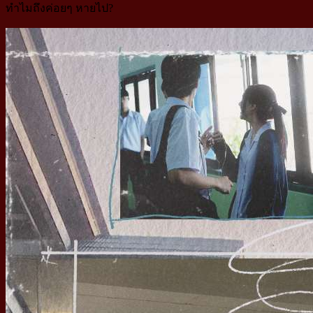
ทำไมถึงค่อยๆ หายไป?