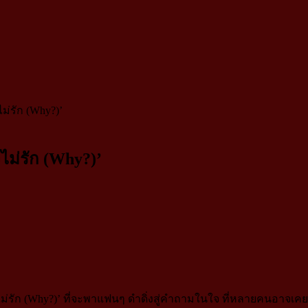
ไม่รัก (Why?)’
งไม่รัก (Why?)’
บยิ่งไม่รัก (Why?)’ ที่จะพาแฟนๆ ดำดิ่งสู่คำถามในใจ ที่หลายคนอา