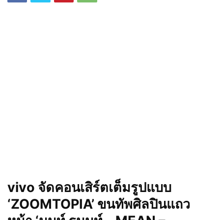
vivo จัดคอนเสิร์ตเต็มรูปแบบ
‘ZOOMTOPIA’ ขนทัพศิลปินแถว