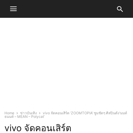
Home
ข่าวบันเทิง
vivo จัดคอนเสิร์ต ‘ZOOMTOPIA’ ซูมชัดๆ ศิลปินดัง‘นนท์
ธนนท์ – MEAN – Polycat’
vivo จัดคอนเสิร์ต