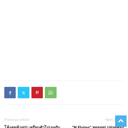
Previous article
Next article
โค้งสุดท้าย!!! เตรียมตัวไปเจอกับ
“N.Flying” สุดยอด! ปล่อยพลัง