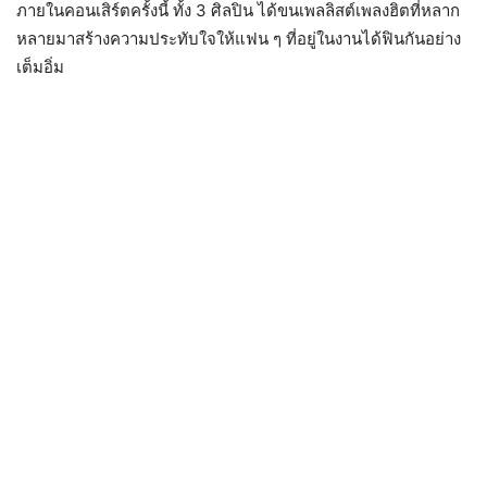
ภายในคอนเสิร์ตครั้งนี้ ทั้ง 3 ศิลปิน ได้ขนเพลลิสต์เพลงฮิตที่หลาก
หลายมาสร้างความประทับใจให้แฟน ๆ ที่อยู่ในงานได้ฟินกันอย่าง
เต็มอิ่ม