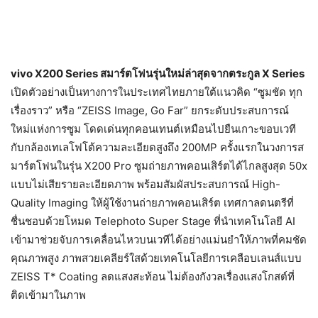
vivo X200 Series สมาร์ตโฟนรุ่นใหม่ล่าสุดจากตระกูล X Series
เปิดตัวอย่างเป็นทางการในประเทศไทยภายใต้แนวคิด “ซูมชัด ทุก
เรื่องราว” หรือ “ZEISS Image, Go Far” ยกระดับประสบการณ์
ใหม่แห่งการซูม โดดเด่นทุกคอนเทนต์เหมือนไปยืนเกาะขอบเวที
กับกล้องเทเลโฟโต้ความละเอียดสูงถึง 200MP ครั้งแรกในวงการส
มาร์ตโฟนในรุ่น X200 Pro ซูมถ่ายภาพคอนเสิร์ตได้ไกลสูงสุด 50x
แบบไม่เสียรายละเอียดภาพ พร้อมสัมผัสประสบการณ์ High-
Quality Imaging ให้ผู้ใช้งานถ่ายภาพคอนเสิร์ต เทศกาลดนตรีที่
ชื่นชอบด้วยโหมด Telephoto Super Stage ที่นำเทคโนโลยี AI
เข้ามาช่วยจับการเคลื่อนไหวบนเวทีได้อย่างแม่นยำให้ภาพที่คมชัด
คุณภาพสูง ภาพสวยเคลียร์ใสด้วยเทคโนโลยีการเคลือบเลนส์แบบ
ZEISS T* Coating ลดแสงสะท้อน ไม่ต้องกังวลเรื่องแสงโกสต์ที่
ติดเข้ามาในภาพ