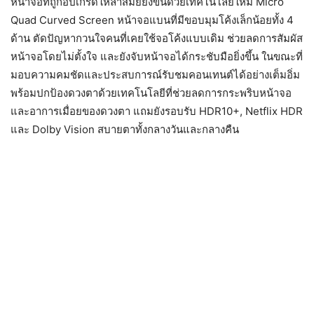
หน้าจอที่ถูกอัปเกรดให้ล้ำสมัยยิ่งขึ้นด้วยเทคโนโลยีใหม่ Micro
Quad Curved Screen หน้าจอแบนที่มีขอบมุมโค้งเล็กน้อยทั้ง 4
ด้าน ตัดปัญหากวนใจคนที่เคยใช้จอโค้งแบบเดิม ช่วยลดการสัมผัส
หน้าจอโดยไม่ตั้งใจ และยังจับหน้าจอได้กระชับมือยิ่งขึ้น ในขณะที่
มอบความคมชัดและประสบการณ์รับชมคอนเทนต์ได้อย่างเต็มอิ่ม
พร้อมปกป้องดวงตาด้วยเทคโนโลยีที่ช่วยลดการกระพริบหน้าจอ
และอาการเมื่อยของดวงตา แถมยังรอบรับ HDR10+, Netflix HDR
และ Dolby Vision สบายตาทั้งกลางวันและกลางคืน