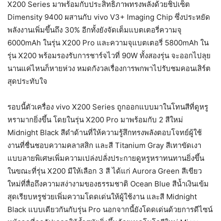
X200 Series มาพร้อมกับประสิทธิภาพทรงพลังด้วยชิปเซ็ต
Dimensity 9400 ผสานกับ vivo V3+ Imaging Chip ซึ่งประหยัด
พลังงานเพิ่มขึ้นถึง 30% อีกทั้งยังจัดเต็มแบตเตอรี่ความจุ
6000mAh ในรุ่น X200 Pro และความจุแบตเตอรี่ 5800mAh ใน
รุ่น X200 พร้อมรองรับการชาร์จไวที่ 90W ทั้งสองรุ่น จะออกไปลุย
นานแค่ไหนก็หายห่วง หมดกังวลเรื่องการพกพาไปรับชมคอนเสิร์ต
สุดประทับใจ
รอบนี้ตัวเครื่อง vivo X200 Series ถูกออกแบบมาในโทนสีที่ดูหรู
หรามากยิ่งขึ้น โดยในรุ่น X200 Pro มาพร้อมกับ 2 สีใหม่
Midnight Black สีดำด้านที่ให้ความรู้สึกทรงพลังตอบโจทย์ผู้ใช้
งานที่ชื่นชอบความคลาสสิก และสี Titanium Gray สีเทาขัดเงา
แบบลายพิเศษเพิ่มความเปล่งปลั่งประกายดูหรูหราทนทานยิ่งขึ้น
ในขณะที่รุ่น X200 มีให้เลือก 3 สี ได้แก่ Aurora Green สีเขียว
ใหม่ที่สื่อถึงความสง่างามของธรรมชาติ Ocean Blue สีน้ำเงินเข้ม
สุดเรียบหรูช่วยเพิ่มความโดดเด่นให้ผู้ใช้งาน และสี Midnight
Black แบบเดียวกันกับรุ่น Pro นอกจากนี้ยังโดดเด่นด้วยการดีไซน์