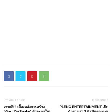
Previous article
Next article
เจาะลึก! เบื้องหลังการสร้าง
PLENG ENTERTAINMENT เปิด
“Gary De’Snake” ตัวละครใหม่
ตัวค่าย ส่ง 2 ศิลปินคุณภาพ