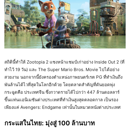
สถิตินี้ทำให้ Zootopia 2 แซงหน้าแชมป์เก่าอย่าง Inside Out 2 (ที่
ทำไว้ 19 วัน) และ The Super Mario Bros. Movie ไปได้อย่าง
สวยงาม นอกจากนี้ยังครองตำแหน่งภาพยนตร์เรต PG ที่ทำเงินถึง
พันล้านได้ไวที่สุดในโลกอีกด้วย โดยตลาดสำคัญที่ดันยอดพุ่ง
กระฉูดคือ ประเทศจีน ซึ่งกวาดรายได้ไปกว่า 447 ล้านดอลลาร์
ขึ้นแท่นแอนิเมชันต่างประเทศที่ทำเงินสูงสุดตลอดกาล เป็นรอง
เพียงแค่ Avengers: Endgame เท่านั้นในหมวดหนังต่างประเทศ
กระแสในไทย: มุ่งสู่ 100 ล้านบาท