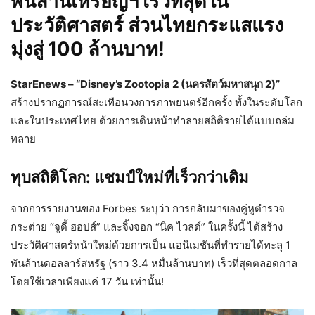
พันล้านเหรียญฯ เร็วที่สุดใน
ประวัติศาสตร์ ส่วนไทยกระแสแรง
มุ่งสู่ 100 ล้านบาท!
StarEnews – “Disney’s Zootopia 2 (นครสัตว์มหาสนุก 2)”
สร้างปรากฏการณ์สะเทือนวงการภาพยนตร์อีกครั้ง ทั้งในระดับโลก
และในประเทศไทย ด้วยการเดินหน้าทำลายสถิติรายได้แบบถล่ม
ทลาย
ทุบสถิติโลก: แชมป์ใหม่ที่เร็วกว่าเดิม
จากการรายงานของ Forbes ระบุว่า การกลับมาของคู่หูตำรวจ
กระต่าย “จูดี้ ฮอปส์” และจิ้งจอก “นิค ไวลด์” ในครั้งนี้ ได้สร้าง
ประวัติศาสตร์หน้าใหม่ด้วยการเป็น แอนิเมชันที่ทำรายได้ทะลุ 1
พันล้านดอลลาร์สหรัฐ (ราว 3.4 หมื่นล้านบาท) เร็วที่สุดตลอดกาล
โดยใช้เวลาเพียงแค่ 17 วัน เท่านั้น!