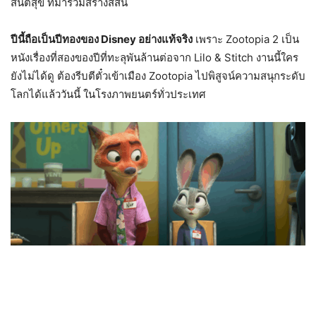
สันติสุข ที่มาร่วมสร้างสีสัน
ปีนี้ถือเป็นปีทองของ Disney อย่างแท้จริง
เพราะ Zootopia 2 เป็น
หนังเรื่องที่สองของปีที่ทะลุพันล้านต่อจาก Lilo & Stitch งานนี้ใคร
ยังไม่ได้ดู ต้องรีบตีตั๋วเข้าเมือง Zootopia ไปพิสูจน์ความสนุกระดับ
โลกได้แล้ววันนี้ ในโรงภาพยนตร์ทั่วประเทศ