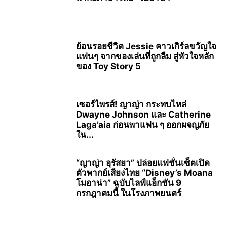
ย้อนรอยชีวิต Jessie คาวเกิร์ลขวัญใจ
แฟนๆ จากของเล่นที่ถูกลืม สู่หัวใจหลัก
ของ Toy Story 5
เซอร์ไพรส์! ญาญ่า กระทบไหล่
Dwayne Johnson และ Catherine
Laga’aia ก่อนพาแฟน ๆ ออกผจญภัย
ใน...
“ญาญ่า อุรัสยา” ปล่อยแฟชั่นเซ็ตเปิด
ตัวพากย์เสียงไทย “Disney’s Moana
โมอาน่า” ฉบับไลฟ์แอ็กชัน 9
กรกฎาคมนี้ ในโรงภาพยนตร์