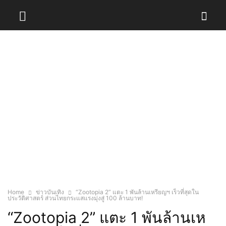
Home
ข่าวบันเทิง
“Zootopia 2” แตะ 1 พันล้านเหรียญฯ เร็วที่สุดใน
ประวัติศาสตร์ ส่วนไทยกระแสแรงมุ่งสู่ 100 ล้านบาท!
“Zootopia 2” แตะ 1 พันล้านเห