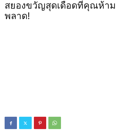
สยองขวัญสุดเดือดที่คุณห้าม
พลาด!