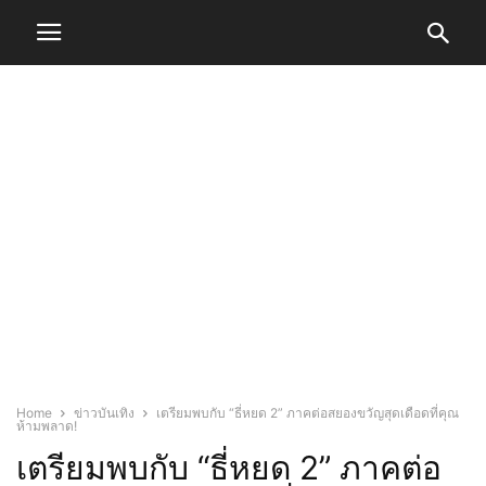
Home
ข่าวบันเทิง
เตรียมพบกับ “ธี่หยด 2” ภาคต่อสยองขวัญสุดเดือดที่คุณ
ห้ามพลาด!
เตรียมพบกับ “ธี่หยด 2” ภาคต่อ