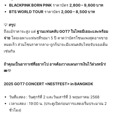
BLACKPINK BORN PINK
ราคาบัตร
2,800 – 9,600
บาท
BTS WORLD TOUR
ราคาบัตร
2,000 – 8,500
บาท
💡
สรุป
ถึงแม้ราคาจะสูง แต่
ฐานแฟนคลับ GOT7
ในไทยมีเยอะและพร้อม
จ่าย
โดยเฉพาะแฟนๆที่รอมา 5 ปี คาดว่าบัตรโซนแพงสุดอาจขาย
หมดเร็ว ส่วนโซนราคากลาง-ถูกก็น่าจะมีแฟนคลับไทยจับจองเต็ม
เช่นกัน
ถ้าคุณเป็นอากาเซ่ที่อยากไป อาจต้องวางแผนการเงินไว้ล่วงหน้า!
🎟💚
2025
GOT
7
CONCERT <NESTFEST> in BANGKOK
วันที่แสดง : วันศุกร์ที่ 2 และวันเสาร์ที่ 3 พฤษภาคม 2568
เวลาแสดง : 19:00 น. (ประตูเปิดก่อนการแสดงเริ่มประมาณ 2
ชั่วโมง)