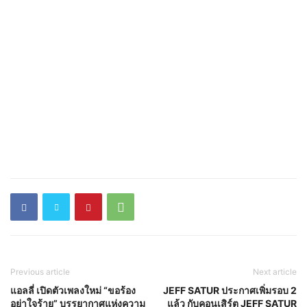
Previous article
Next article
แอลลี่ เปิดตัวเพลงใหม่ “ขอร้อง
JEFF SATUR ประกาศเพิ่มรอบ 2
อย่าใจร้าย” บรรยากาศแห่งความ
แล้ว กับคอนเสิร์ต JEFF SATUR