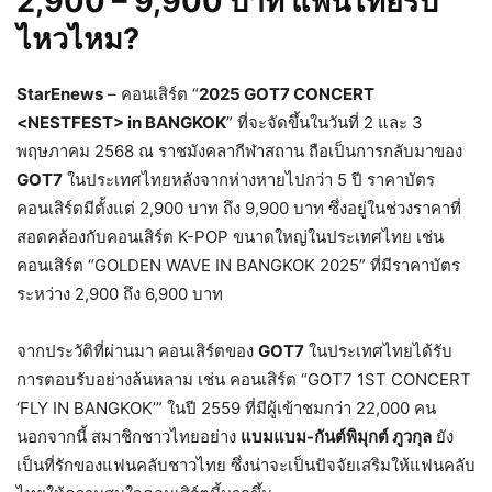
2,900 – 9,900
บาท แฟนไทยรับ
ไหวไหม?
StarEnews
– คอนเสิร์ต “
2025 GOT7 CONCERT
<NESTFEST> in BANGKOK
” ที่จะจัดขึ้นในวันที่ 2 และ 3
พฤษภาคม 2568 ณ ราชมังคลากีฬาสถาน ถือเป็นการกลับมาของ
GOT7
ในประเทศไทยหลังจากห่างหายไปกว่า 5 ปี ​ราคาบัตร
คอนเสิร์ตมีตั้งแต่ 2,900 บาท ถึง 9,900 บาท ซึ่งอยู่ในช่วงราคาที่
สอดคล้องกับคอนเสิร์ต K-POP ขนาดใหญ่ในประเทศไทย เช่น
คอนเสิร์ต “GOLDEN WAVE IN BANGKOK 2025” ที่มีราคาบัตร
ระหว่าง 2,900 ถึง 6,900 บาท ​
จากประวัติที่ผ่านมา คอนเสิร์ตของ
GOT7
ในประเทศไทยได้รับ
การตอบรับอย่างล้นหลาม เช่น คอนเสิร์ต “GOT7 1ST CONCERT
‘FLY IN BANGKOK’” ในปี 2559 ที่มีผู้เข้าชมกว่า 22,000 คน
นอกจากนี้ สมาชิกชาวไทยอย่าง
แบมแบม-กันต์พิมุกต์ ภูวกุล
ยัง
เป็นที่รักของแฟนคลับชาวไทย ซึ่งน่าจะเป็นปัจจัยเสริมให้แฟนคลับ