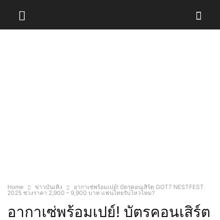
Home
ข่าวบันเทิง
อากาเซ่พร้อมเปย์! บัตรคอนเสิร์ต GOT7 NESTFEST
2025 ช่วงราคา 2,900 – 9,900 บาท แฟนไทยรับไหวไหม?
อากาเซ่พร้อมเปย์! บัตรคอนเสิร์ต