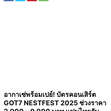
อากาเซ่พร้อมเปย์!
บัตรคอนเสิร์ต
GOT7 NESTFEST 2025
ช่วงราคา