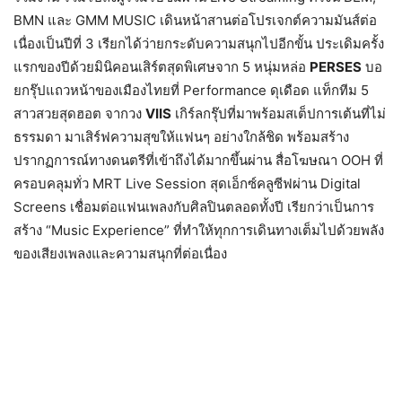
BMN และ GMM MUSIC เดินหน้าสานต่อโปรเจกต์ความมันส์ต่อ
เนื่องเป็นปีที่ 3 เรียกได้ว่ายกระดับความสนุกไปอีกขั้น ประเดิมครั้ง
แรกของปีด้วยมินิคอนเสิร์ตสุดพิเศษจาก 5 หนุ่มหล่อ
PERSES
บอ
ยกรุ๊ปแถวหน้าของเมืองไทยที่ Performance ดุเดือด แท็กทีม 5
สาวสวยสุดฮอต จากวง
VIIS
เกิร์ลกรุ๊ปที่มาพร้อมสเต็ปการเต้นที่ไม่
ธรรมดา มาเสิร์ฟความสุขให้แฟนๆ อย่างใกล้ชิด พร้อมสร้าง
ปรากฏการณ์ทางดนตรีที่เข้าถึงได้มากขึ้นผ่าน สื่อโฆษณา OOH ที่
ครอบคลุมทั่ว MRT Live Session สุดเอ็กซ์คลูซีฟผ่าน Digital
Screens เชื่อมต่อแฟนเพลงกับศิลปินตลอดทั้งปี เรียกว่าเป็นการ
สร้าง “Music Experience” ที่ทำให้ทุกการเดินทางเต็มไปด้วยพลัง
ของเสียงเพลงและความสนุกที่ต่อเนื่อง