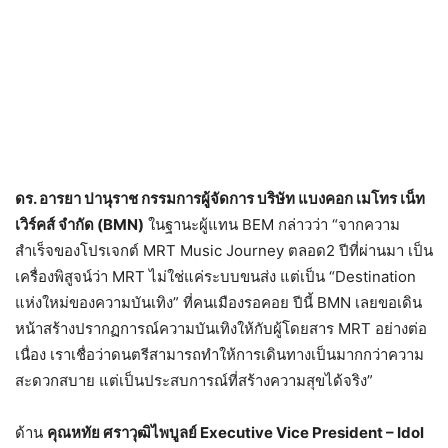
ดร. อารยา ปานุราช กรรมการผู้จัดการ บริษัท แบงคอก เมโทร เน็ท
เวิร์คส์ จำกัด (BMN)
ในฐานะผู้แทน BEM กล่าวว่า “จากความ
สำเร็จของโปรเจกต์ MRT Music Journey ตลอด2 ปีที่ผ่านมา เป็น
เครื่องพิสูจน์ว่า MRT ไม่ใช่แค่ระบบขนส่ง แต่เป็น “Destination
แห่งใหม่ของความบันเทิง” ที่คนเมืองรอคอย ปีนี้ BMN เลยขอเดิน
หน้าสร้างปรากฏการณ์ความบันเทิงให้กับผู้โดยสาร MRT อย่างต่อ
เนื่อง เราเชื่อว่าดนตรีสามารถทำให้การเดินทางเป็นมากกว่าความ
สะดวกสบาย แต่เป็นประสบการณ์ที่สร้างความสุขได้จริง”
ด้าน
คุณหทัย ศราวุฒิไพบูลย์ Executive Vice President – Idol