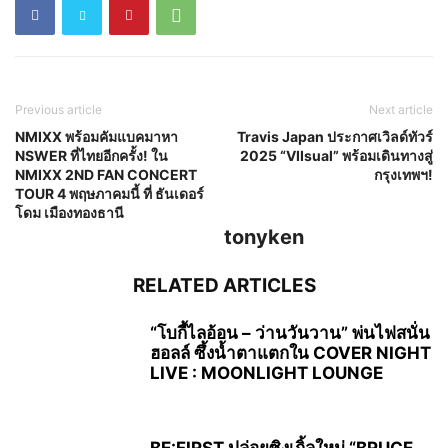
Previous article
Next article
NMIXX พร้อมคัมแบคมาหา
Travis Japan ประกาศเวิลด์ทัวร์
NSWER ที่ไทยอีกครั้ง! ใน
2025 “VIIsual” พร้อมเดินทางสู่
NMIXX 2ND FAN CONCERT
กรุงเทพฯ!
TOUR 4 พฤษภาคมนี้ ที่ ธันเดอร์
โดม เมืองทองธานี
tonyken
RELATED ARTICLES
“โบกี้ไลอ้อน – ว่านวันวาน” พ่นไฟสนั่น
ฮอลล์ ซึ้งน้ำตาแตกใน COVER NIGHT
LIVE : MOONLIGHT LOUNGE
BE:FIRST ปล่อยซิงเกิ้ลใหม่ “BRUCE