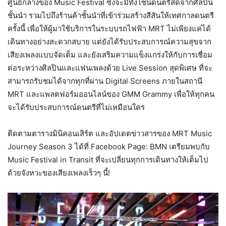
ศูนย์กลางของ Music Festival ซึ่งจะมีทั้งโซนดนตรีสดจากศิลปิน
ชั้นนำ รวมไปถึงร้านค้าชั้นนำที่เข้าร่วมสร้างสีสันให้เทศกาลดนตรี
ครั้งนี้ เพื่อให้ผู้มาใช้บริการในระบบรถไฟฟ้า MRT ไม่เพียงแค่ได้
เดินทางอย่างสะดวกสบาย แต่ยังได้รับประสบการณ์ความสุขจาก
เสียงเพลงแบบจัดเต็ม และยังเสริมความแข็งแกร่งให้กับการเชื่อม
ต่อระหว่างศิลปินและแฟนเพลงด้วย Live Session สุดพิเศษ ที่จะ
สามารถรับชมได้จากทุกที่ผ่าน Digital Screens ภายในสถานี
MRT และแพลตฟอร์มออนไลน์ของ GMM Grammy เพื่อให้ทุกคน
จะได้รับประสบการณ์ดนตรีที่ไม่เหมือนใคร
ติดตามตารางมินิคอนเสิร์ต และอัปเดตข่าวสารของ MRT Music
Journey Season 3 ได้ที่ Facebook Page: BMN เตรียมพบกับ
Music Festival in Transit ที่จะเปลี่ยนทุกการเดินทางให้เต็มไป
ด้วยจังหวะของเสียงเพลงเร็วๆ นี้!