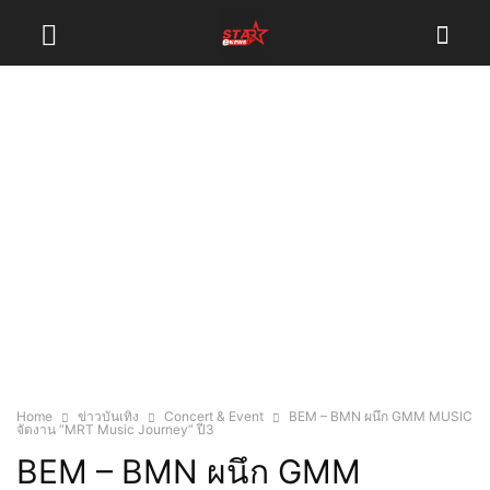
Home
ข่าวบันเทิง
Concert & Event
BEM – BMN ผนึก GMM MUSIC
จัดงาน “MRT Music Journey” ปี3
BEM – BMN ผนึก GMM