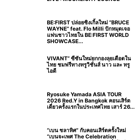
BE:FIRST ปล่อยซิงเกิ้ลใหม่ “BRUCE
WAYNE” feat. Flo Milli ปักหมุดเจอ
แฟนชาวไทยใน BE:FIRST WORLD
SHOWCASE...
VIVANT” ซีซันใหม่ยกกองลุยเดือดใน
ไทย ชมฟรีทางทรูวิชั่นส์ นาว และ ทรู
ไอดี
Ryosuke Yamada ASIA TOUR
2026 Red.Y in Bangkok คอนเสิร์ต
เดี่ยวครั้งแรกในประเทศไทย เสาร์ 26...
“เบน ชลาทิศ” กับคอนเสิร์ตครั้งใหม่
“เบนจะเพศ The Celebration