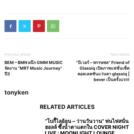
Previous article
Next article
BEM – BMN ผนึก GMM MUSIC
“บีเวอร์ – พรรษพล” Friend of
จัดงาน “MRT Music Journey”
Glassiq เปิดภาพแฟชั่นเซ็ต
ปี3
คอลเลคชันแว่นตา glassiq |
bever เป็นครั้งแรก!
tonyken
RELATED ARTICLES
“โบกี้ไลอ้อน – ว่านวันวาน” พ่นไฟสนั่น
ฮอลล์ ซึ้งน้ำตาแตกใน COVER NIGHT
LIVE : MOONLIGHT LOUNGE