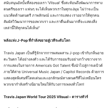
สนับสนุนอัลบั้มที่สองของเรา ‘VIIsual’ ซึ่งสะท้อนถึงพัฒนาการทาง
ดนตรีของเรา แฟนๆ จะได้เห็นพวกเราในทุกแง่มุม ไม่ว่าจะเป็น
แนวคิดด้านดนตรี ภาพลักษณ์ และการแสดง เราอยากให้ทุกคน
สัมผัสวิวัฒนาการของพวกเรา และเราตื่นเต้นมากที่จะแสดงสิ่ง
เหล่านี้ให้ทุกคนได้เห็น!”
พลังแห่ง
J-Pop ที่กำลังขยายสู่เวทีระดับโลก
Travis Japan เป็นที่รู้จักจากการผสมผสาน J-pop เข้ากับกลิ่นอาย
ตะวันตก ได้อย่างลงตัว และได้รับการยอมรับอย่างกว้างขวางจาก
การแสดงในรายการ America’s Got Talent ซึ่งนำไปสู่การเดบิวต์
ภายใต้ค่าย Universal Music Japan / Capitol Records ด้วยการ
แสดงสุดพิเศษที่โดดเด่นและเอกลักษณ์ทางดนตรีที่ไม่เหมือนใคร
พวกเขากำลังสร้างนิยามใหม่ให้กับวงการเพลงทั่วโลก!
Travis Japan World Tour 2025 VIIsual – ตารางทัวร์