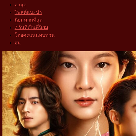
ล่าสุด
โพสต์แนะนำ
นิยมมากที่สุด
7 วันที่เป็นที่นิยม
โดยคะแนนทบทวน
สุ่ม