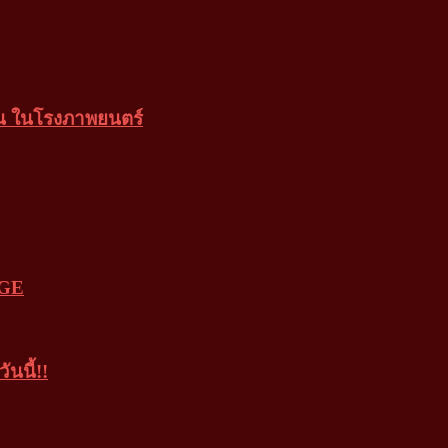
ยน ในโรงภาพยนตร์
NGE
นนี้!!