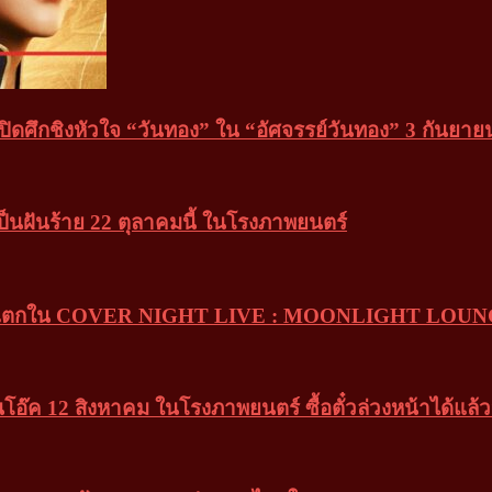
ิดศึกชิงหัวใจ “วันทอง” ใน “อัศจรรย์วันทอง” 3 กันยา
ฝันร้าย 22 ตุลาคมนี้ ในโรงภาพยนตร์
ึ้งน้ำตาแตกใน COVER NIGHT LIVE : MOONLIGHT LOU
อ๊ค 12 สิงหาคม ในโรงภาพยนตร์ ซื้อตั๋วล่วงหน้าได้แล้ววั